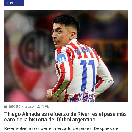
DEPORTES
agosto 7, 2026
MAD
Thiago Almada es refuerzo de River: es el pase más
caro de la historia del fútbol argentino
River volvió a romper el mercado de pases. Después de