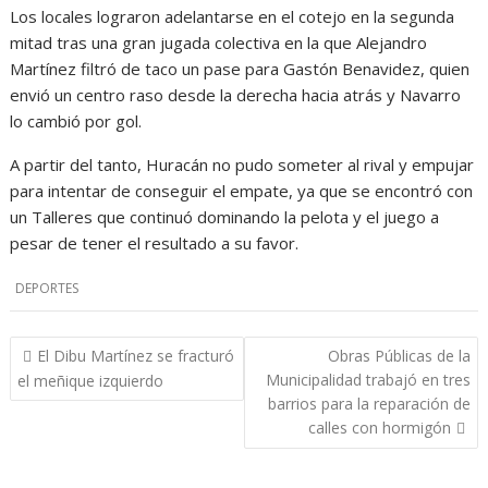
Los locales lograron adelantarse en el cotejo en la segunda
mitad tras una gran jugada colectiva en la que Alejandro
Martínez filtró de taco un pase para Gastón Benavidez, quien
envió un centro raso desde la derecha hacia atrás y Navarro
lo cambió por gol.
A partir del tanto, Huracán no pudo someter al rival y empujar
para intentar de conseguir el empate, ya que se encontró con
un Talleres que continuó dominando la pelota y el juego a
pesar de tener el resultado a su favor.
DEPORTES
Navegación
El Dibu Martínez se fracturó
Obras Públicas de la
de
Municipalidad trabajó en tres
el meñique izquierdo
entradas
barrios para la reparación de
calles con hormigón