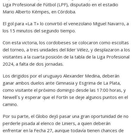
Liga Profesional de Fútbol (LPF), disputado en el estadio
Mario Alberto Kémpes, en Córdoba.
El gol para «La T» lo convirtió el venezolano Miguel Navarro, a
los 15 minutos del segundo tiempo.
Con esta victoria, los cordobeses se colocaron como escoltas
del torneo, a tres unidades del líder Vélez, y desplazaron a los
visitantes a la cuarta posición de la tabla de la Liga Profesional
2024, a falta de dos jornadas.
Los dirigidos por el uruguayo Alexander Medina, deberán
ganar ambos duelos ante Gimnasia y Esgrima de La Plata,
como visitante el próximo domingo desde las 17:00 horas, y
Newell´s y esperar que el Fortín se deje algunos puntos en el
camino.
Por su parte, el Globo dejó pasar una gran oportunidad de no
perderle pisada al elenco de Liniers, a quien deberán
enfrentar en la Fecha 27, aunque todavía tienen chances de