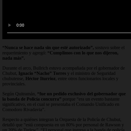
“Nunca se hace nada sin que esté autorizado”,
sostuvo sobre el
requerimiento y agregó:
“Cumplimos con lo que nos dijeron,
nada más”.
Durante el arco, Bullrich estuvo acompañada por el gobernador de
Chubut,
Ignacio “Nacho” Torres
y el ministro de Seguridad
chubutense,
Héctor Iturrioz
, entre otros funcionarios locales y
provinciales.
Según Quitramán,
“fue un pedido exclusivo del gobernador que
la banda de Policía concurra”
porque “era un evento bastante
significativo, en el cual se presentaba el Comando Unificado en
Comodoro Rivadavia”.
Respecto a quiénes integran la Orquesta de la Policía de Chubut,
detalló que “está compuesta en un 80% por personal de Rawson y
un 20% de Trelew”. “El personal que ingresa a la banda de policía