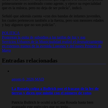
primeramente es nombrado como agente, y ejerce su especialidad
que es la música, pero no deja de ser policía”, indicó.
Señaló que además cuenta «con dos bandas de infantes juveniles,
los cuales pertenecen también a la fuerza, pero son menores edades
y hay algunos que no son policías”.
POLITICA
Navegación
Postergan la quita de subsidios a las tarifas de luz y gas
Servicios Urbanos de la Municipalidad realizó el desmalezamiento
de
en extensos tramos de la avenida Lugones y del paseo Primero de
entradas
Mayo
Entradas relacionadas
agosto 6, 2026
MAD
La Rosada culpa a Bullrich por el fracaso de la ley de
tierras y dicen que mintió con el número de votos
Patricia Bullrich le ocultó a la Casa Rosada hasta bien
avanzado este miércoles que no tenía...