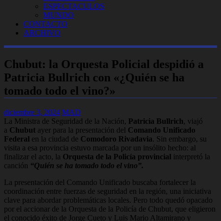
ESPECTACULOS
MUNDO
CONTACTO
ARCHIVO
Chubut: la Orquesta Policial despidió a
Patricia Bullrich con «¿Quién se ha
tomado todo el vino?»
diciembre 3, 2024
MAD
La Ministra de Seguridad de la Nación,
Patricia Bullrich
, viajó
a
Chubut
ayer para la presentación del
Comando Unificado
Federal
en la ciudad de
Comodoro Rivadavia
. Sin embargo, su
visita a esa provincia estuvo marcada por un insólito hecho: al
finalizar el acto, la
Orquesta de la Policía provincial
interpretó la
canción
“Quién se ha tomado todo el vino”.
La presentación del Comando Unificado buscaba fortalecer la
coordinación entre fuerzas de seguridad en la región, una iniciativa
clave para abordar problemáticas locales. Pero todo quedó opacado
por el accionar de la Orquesta de la Policía de Chubut, que eligieron
el conocido éxito de Jorge Cueto y Luis Mario Altamirano y