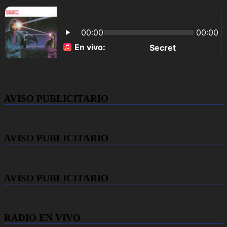
AVISO PUBLICITARIO
AVISO PUBLICITARIO
AVISO PUBLICITARIO
RADIO EN VIVO