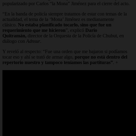
popularizado por Carlos “la Mona” Jiménez para el cierre del acto.
“En la banda de policía siempre tratamos de estar con temas de la
actualidad, el tema de la ‘Mona’ Jiménez es medianamente
clásico.
No estaba planificado tocarlo, sino que fue un
requerimiento que me hicieron
”, explicó
Dario
Quitramán,
director de la Orquesta de la Policía de Chubut, en
diálogo con
Adnsur
.
Y reveló al respecto: “
Fue una orden que me bajaron si podíamos
tocar eso y ahí se trató de armar alg
o,
porque no está dentro del
repertorio nuestro y tampoco teníamos las partituras”
. +