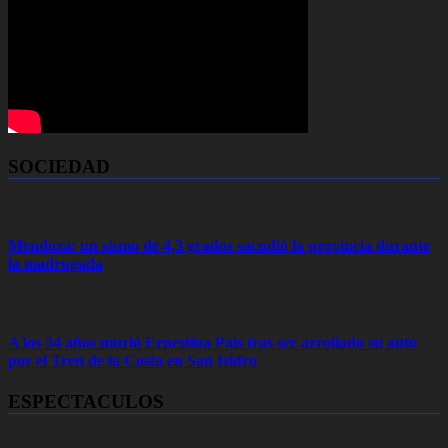
SOCIEDAD
Mendoza: un sismo de 4,3 grados sacudió la provincia durante
la madrugada
A los 54 años murió Ernestina Pais tras ser arrollado su auto
por el Tren de la Costa en San Isidro
ESPECTACULOS