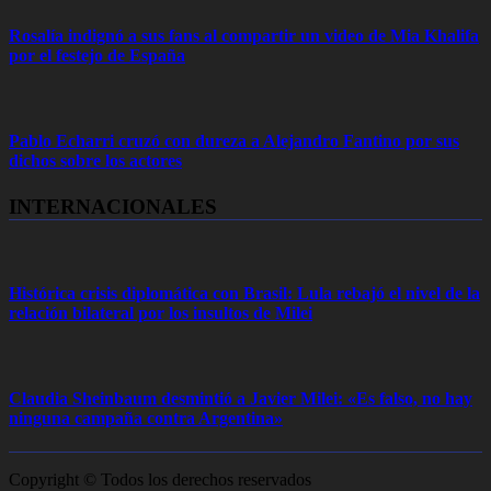
Rosalía indignó a sus fans al compartir un video de Mia Khalifa
por el festejo de España
Pablo Echarri cruzó con dureza a Alejandro Fantino por sus
dichos sobre los actores
INTERNACIONALES
Histórica crisis diplomática con Brasil: Lula rebajó el nivel de la
relación bilateral por los insultos de Milei
Claudia Sheinbaum desmintió a Javier Milei: «Es falso, no hay
ninguna campaña contra Argentina»
Copyright © Todos los derechos reservados