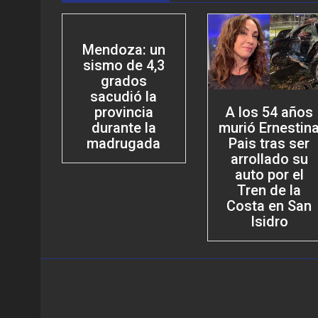
Mendoza: un
sismo de 4,3
grados
sacudió la
provincia
A los 54 años
durante la
murió Ernestin
madrugada
Pais tras ser
arrollado su
auto por el
Tren de la
Costa en San
Isidro