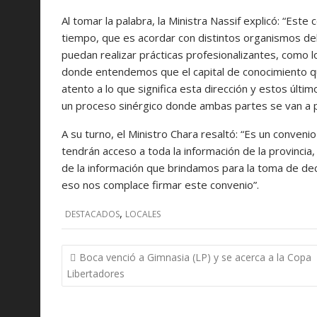
Al tomar la palabra, la Ministra Nassif explicó: “Est
tiempo, que es acordar con distintos organismos d
puedan realizar prácticas profesionalizantes, como l
donde entendemos que el capital de conocimiento q
atento a lo que significa esta dirección y estos úl
un proceso sinérgico donde ambas partes se van a p
A su turno, el Ministro Chara resaltó: “Es un conveni
tendrán acceso a toda la información de la provincia
de la información que brindamos para la toma de deci
eso nos complace firmar este convenio”.
,
DESTACADOS
LOCALES
Navegación
Boca venció a Gimnasia (LP) y se acerca a la Copa
de
Libertadores
entradas