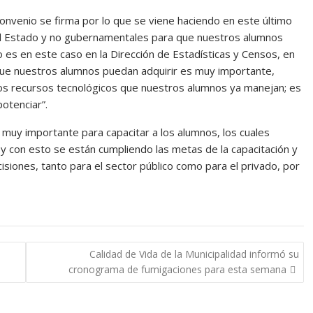
e convenio se firma por lo que se viene haciendo en este último
el Estado y no gubernamentales para que nuestros alumnos
o es en este caso en la Dirección de Estadísticas y Censos, en
ue nuestros alumnos puedan adquirir es muy importante,
timos recursos tecnológicos que nuestros alumnos ya manejan; es
otenciar”.
o muy importante para capacitar a los alumnos, los cuales
, y con esto se están cumpliendo las metas de la capacitación y
siones, tanto para el sector público como para el privado, por
Calidad de Vida de la Municipalidad informó su
cronograma de fumigaciones para esta semana