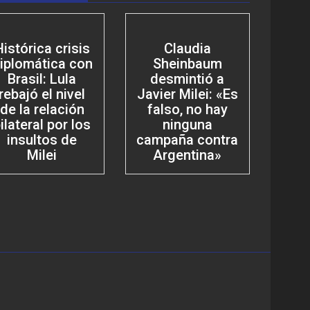
Histórica crisis
Claudia
iplomática con
Sheinbaum
Brasil: Lula
desmintió a
rebajó el nivel
Javier Milei: «Es
de la relación
falso, no hay
ilateral por los
ninguna
insultos de
campaña contra
Milei
Argentina»