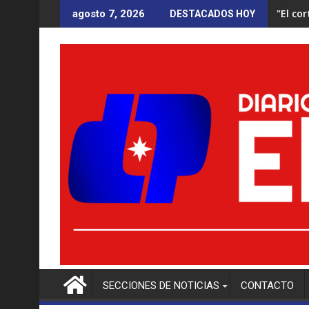
Saltar
"El co
agosto 7, 2026
DESTACADOS HOY
al
contenido
SECCIONES DE NOTICIAS
CONTACTO