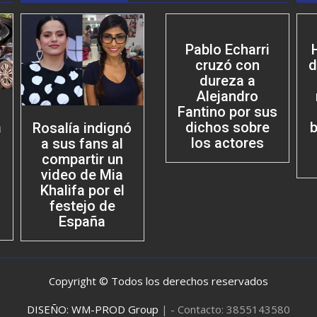
Pablo Echarri
cruzó con
d
dureza a
Alejandro
Fantino por sus
dichos sobre
b
a
Rosalía indignó
los actores
a sus fans al
compartir un
video de Mia
Khalifa por el
festejo de
España
Copyright © Todos los derechos reservados
DISEÑO: WM-PROD Group
|
- Contacto: 3855143580