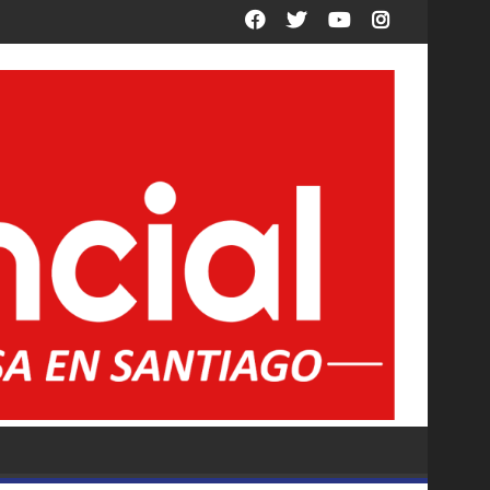
acción en la Ley de Propiedad Privada