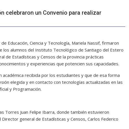
n celebraron un Convenio para realizar
y de Educación, Ciencia y Tecnología, Mariela Nassif, firmaron
 los alumnos del Instituto Tecnológico de Santiago del Estero
ral de Estadísticas y Censos de la provincia prácticas
onocimientos y experiencias que potencien sus capacidades.
 académica recibida por los estudiantes y que de esa forma
fesión elegida y en contacto con tecnologías actualizadas en las
ficial y Programación.
las Torres Juan Felipe Ibarra, donde también estuvieron
l Director general de Estadísticas y Censos, Carlos Federico