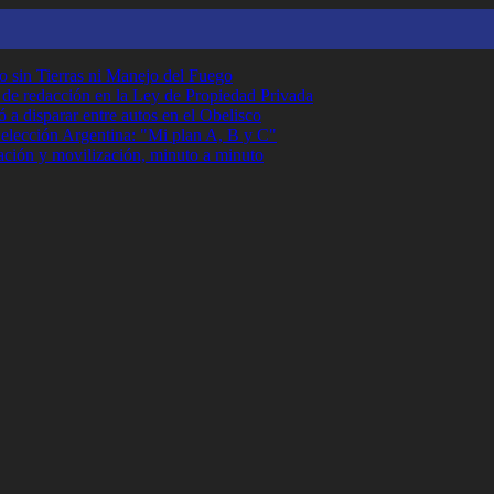
o sin Tierras ni Manejo del Fuego
r de redacción en la Ley de Propiedad Privada
 a disparar entre autos en el Obelisco
Selección Argentina: "Mi plan A, B y C"
ción y movilización, minuto a minuto