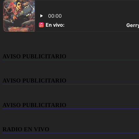
AVISO PUBLICITARIO
AVISO PUBLICITARIO
AVISO PUBLICITARIO
RADIO EN VIVO