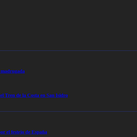
la madrugada
 el Tren de la Costa en San Isidro
or el festejo de España