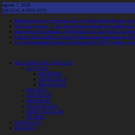
Saltar
agosto 7, 2026
al
DESTACADOS HOY
contenido
Media sanción en el Senado a la Ley de Propiedad Privada, per
"El corte y pegue...": Gerardo Zamora destapó un insólito erro
Represión descontrolada: 1500 heridos por una Policía que llegó
Claudio Tapia ratificó a Lionel Scaloni como entrenador de la 
Ley de Propiedad Privada en el Senado EN VIVO: debate, vota
SECCIONES DE NOTICIAS
LOCALES
INTERIOR
JUDICIALES
POLICIALES
POLITICA
SOCIEDAD
DEPORTES
NACIONALES
ESPECTACULOS
MUNDO
CONTACTO
ARCHIVO