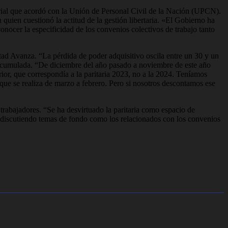
arial que acordó con la Unión de Personal Civil de la Nación (UPCN).
quien cuestionó la actitud de la gestión libertaria. «El Gobierno ha
onocer la especificidad de los convenios colectivos de trabajo tanto
ertad Avanza. “La pérdida de poder adquisitivo oscila entre un 30 y un
n acumulada. “De diciembre del año pasado a noviembre de este año
ior, que correspondía a la paritaria 2023, no a la 2024. Teníamos
que se realiza de marzo a febrero. Pero si nosotros descontamos ese
s trabajadores. “Se ha desvirtuado la paritaria como espacio de
s discutiendo temas de fondo como los relacionados con los convenios