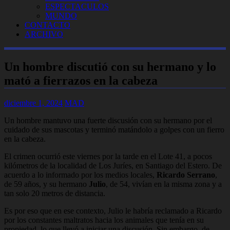
ESPECTACULOS
MUNDO
CONTACTO
ARCHIVO
Un hombre discutió con su hermano y lo
mató a fierrazos en la cabeza
diciembre 1, 2024
MAD
Un hombre mantuvo una fuerte discusión con su hermano por el
cuidado de sus mascotas y terminó matándolo a golpes con un fierro
en la cabeza.
El crimen ocurrió este viernes por la tarde en el Lote 41, a pocos
kilómetros de la localidad de Los Juríes, en Santiago del Estero. De
acuerdo a lo informado por los medios locales,
Ricardo Serrano
,
de 59 años, y su hermano
Julio
, de 54, vivían en la misma zona y a
tan solo 20 metros de distancia.
Es por eso que en ese contexto, Julio le habría reclamado a Ricardo
por los constantes maltratos hacia los animales que tenía en su
propiedad, lo que llevó a iniciar una discusión. Sin embargo, de