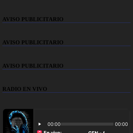
AVISO PUBLICITARIO
AVISO PUBLICITARIO
AVISO PUBLICITARIO
RADIO EN VIVO