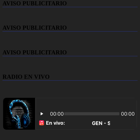
AVISO PUBLICITARIO
AVISO PUBLICITARIO
AVISO PUBLICITARIO
RADIO EN VIVO