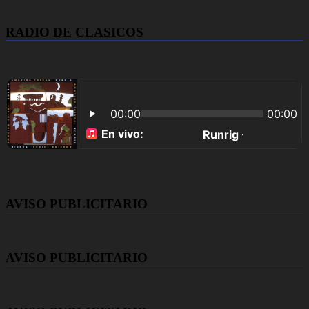
RADIO DE CLASICOS
AVISO PUBLICITARIO
AVISO PUBLICITARIO