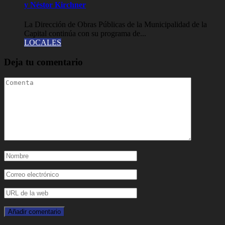
y Néstor Kirchner
La Dirección de Obras Públicas de la Municipalidad de la
Capital continúa con su programa de...
LOCALES
Deja tu comentario