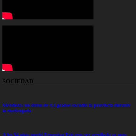
SOCIEDAD
Mendoza: un sismo de 4,3 grados sacudió la provincia durante
la madrugada
A los 54 años murió Ernestina Pais tras ser arrollado su auto