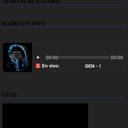
AVISO PUBLICITARIO
RADIO EN VIVO
VIVO