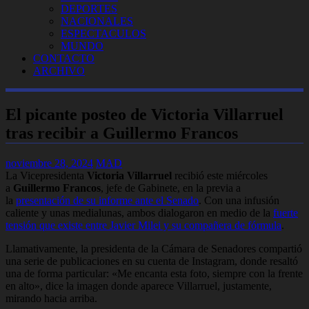
DEPORTES
NACIONALES
ESPECTACULOS
MUNDO
CONTACTO
ARCHIVO
El picante posteo de Victoria Villarruel
tras recibir a Guillermo Francos
noviembre 28, 2024
MAD
La Vicepresidenta
Victoria Villarruel
recibió este miércoles
a
Guillermo Francos
, jefe de Gabinete, en la previa a
la
presentación de su informe ante el Senado
. Con una infusión
caliente y unas medialunas, ambos dialogaron en medio de la
fuerte
tensión que existe entre Javier Milei y su compañera de fórmula
.
Llamativamente, la presidenta de la Cámara de Senadores compartió
una serie de publicaciones en su cuenta de Instagram, donde resaltó
una de forma particular:
«Me encanta esta foto, siempre con la frente
en alto»
, dice la imagen donde aparece Villarruel, justamente,
mirando hacia arriba.