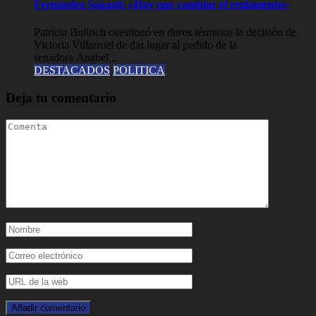
Fernández Sagasti: «Hay que cambiar el reglamento»
Patricia Bullrich cuestionó en duros términos la decisión de
Victoria Villarruel de dar lugar al pedido de la
senadora Anabel...
DESTACADOS
POLITICA
Deja tu comentario