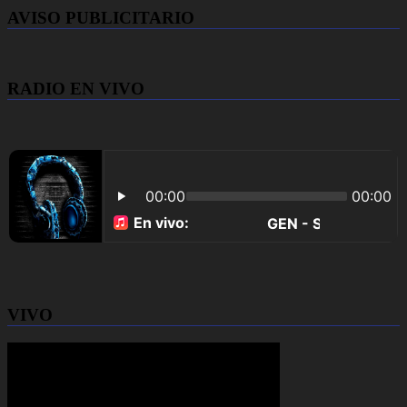
AVISO PUBLICITARIO
RADIO EN VIVO
VIVO