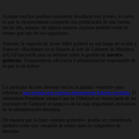
Aunque muchos podrían considerar desafiante este posteo, lo cierto
es que la vicepresidenta compartió una publicación de una cuenta
fan de ella, aunque -de alguna manera- expresa también sentir lo
mismo que uno de sus seguidores.
Además, la segunda de Javier Milei publicó un tuit luego de recibir a
Francos: «Recibimos en el Senado al Jefe de Gabinete de Ministros
@GAFrancosOk para su informe sobre la gestión de
nuestro
gobierno
. Transparencia, eficiencia y administración responsable de
lo que es de todos».
Lo particular de este mensaje está en la palabra «nuestro» para
referirse a
una gestión que expresa abiertamente haberla excluido.
El
mismísimo Presidente aseguró que la Villarruel no forma parte de las
reuniones de Gabinete ni tampoco de las más importantes decisiones
de la administración libertaria.
De manera que la frase «nuestro gobierno» podría ser considerada
también como una
«mojada de oreja»
para su compañero de
binomio.