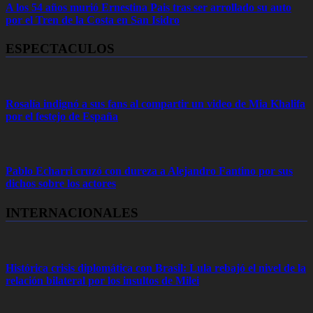
A los 54 años murió Ernestina Pais tras ser arrollado su auto
por el Tren de la Costa en San Isidro
ESPECTACULOS
Rosalía indignó a sus fans al compartir un video de Mia Khalifa
por el festejo de España
Pablo Echarri cruzó con dureza a Alejandro Fantino por sus
dichos sobre los actores
INTERNACIONALES
Histórica crisis diplomática con Brasil: Lula rebajó el nivel de la
relación bilateral por los insultos de Milei