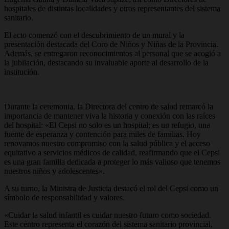
hospitales de distintas localidades y otros representantes del sistema
sanitario.
El acto comenzó con el descubrimiento de un mural y la
presentación destacada del Coro de Niños y Niñas de la Provincia.
Además, se entregaron reconocimientos al personal que se acogió a
la jubilación, destacando su invaluable aporte al desarrollo de la
institución.
Durante la ceremonia, la Directora del centro de salud remarcó la
importancia de mantener viva la historia y conexión con las raíces
del hospital: «El Cepsi no solo es un hospital; es un refugio, una
fuente de esperanza y contención para miles de familias. Hoy
renovamos nuestro compromiso con la salud pública y el acceso
equitativo a servicios médicos de calidad, reafirmando que el Cepsi
es una gran familia dedicada a proteger lo más valioso que tenemos
nuestros niños y adolescentes».
A su turno, la Ministra de Justicia destacó el rol del Cepsi como un
símbolo de responsabilidad y valores.
«Cuidar la salud infantil es cuidar nuestro futuro como sociedad.
Este centro representa el corazón del sistema sanitario provincial,