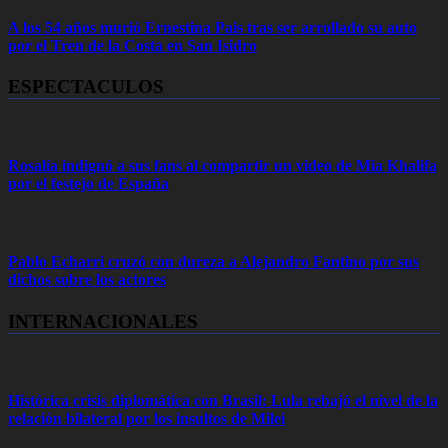
A los 54 años murió Ernestina Pais tras ser arrollado su auto
por el Tren de la Costa en San Isidro
ESPECTACULOS
Rosalía indignó a sus fans al compartir un video de Mia Khalifa
por el festejo de España
Pablo Echarri cruzó con dureza a Alejandro Fantino por sus
dichos sobre los actores
INTERNACIONALES
Histórica crisis diplomática con Brasil: Lula rebajó el nivel de la
relación bilateral por los insultos de Milei