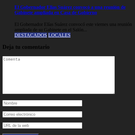
El Gobernador Elias Suárez convocó a una reunión de
Gabinete ampliada en Casa de Gobierno
El Gobernador Elías Suárez convocó este viernes una reunión
ampliada de su Gabinete en el Salón...
DESTACADOS
LOCALES
Deja tu comentario