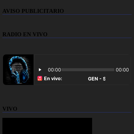
AVISO PUBLICITARIO
RADIO EN VIVO
VIVO