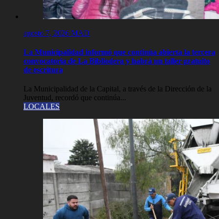
agosto 7, 2026
MAD
La Municipalidad informó que continúa abierta la tercera
convocatoria de La Bibliodera y habrá un taller gratuito
de escritura
La Municipalidad de la Capital, a través de la Dirección de la
Juventud, recordó que continúa...
LOCALES