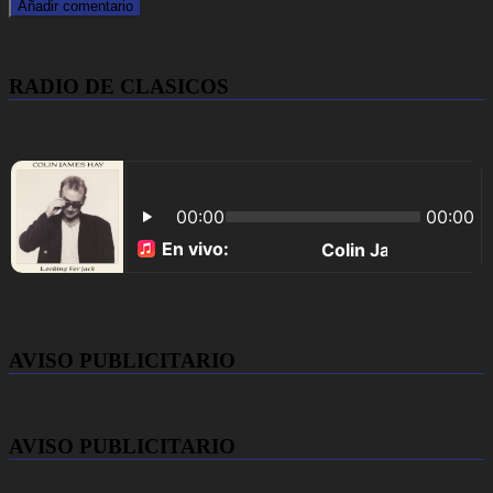
RADIO DE CLASICOS
AVISO PUBLICITARIO
AVISO PUBLICITARIO