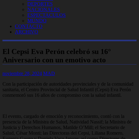
DEPORTES
NACIONALES
ESPECTACULOS
MUNDO
CONTACTO
ARCHIVO
El Cepsi Eva Perón celebró su 16°
Aniversario con un emotivo acto
noviembre 28, 2024
MAD
Con la participación de autoridades provinciales y de la comunidad
sanitaria, el Centro Provincial de Salud Infantil (Cepsi) Eva Perón
conmemoró sus 16 años de compromiso con la salud infantil.
El evento, cargado de emoción y reconocimiento, contó con la
presencia de la Ministra de Salud, Natividad Nassif; la Ministra de
Justicia y Derechos Humanos, Matilde O’Mill; el Secretario de
Salud, César Monti; las Directoras del Cepsi, Liliana Romero,
Eugenia Gauna y Daniela Vaca Japaze; así como Directores de