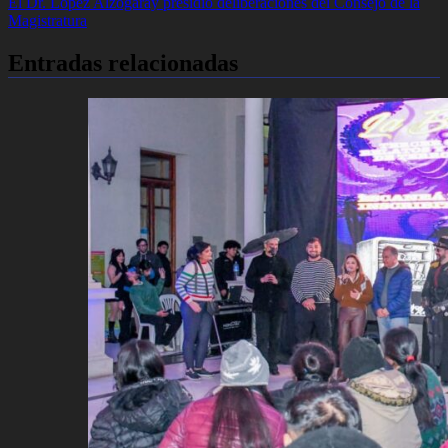
El Dr. López Alzogaray presidió deliberaciones del Consejo de la
de
Magistratura
entradas
Entradas relacionadas