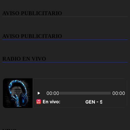
AVISO PUBLICITARIO
AVISO PUBLICITARIO
RADIO EN VIVO