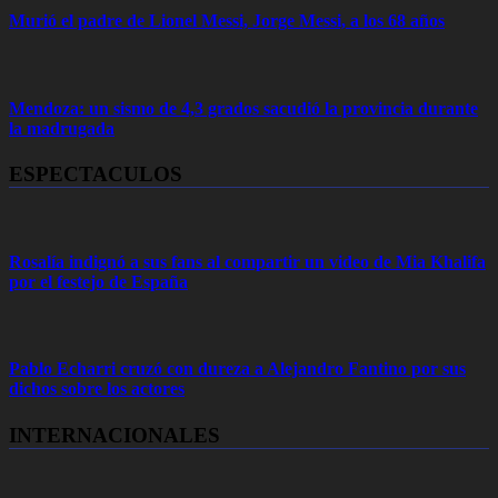
Murió el padre de Lionel Messi, Jorge Messi, a los 68 años
Mendoza: un sismo de 4,3 grados sacudió la provincia durante
la madrugada
ESPECTACULOS
Rosalía indignó a sus fans al compartir un video de Mia Khalifa
por el festejo de España
Pablo Echarri cruzó con dureza a Alejandro Fantino por sus
dichos sobre los actores
INTERNACIONALES