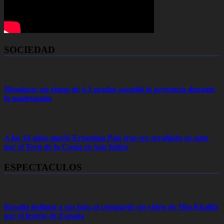
SOCIEDAD
Mendoza: un sismo de 4,3 grados sacudió la provincia durante
la madrugada
A los 54 años murió Ernestina Pais tras ser arrollado su auto
por el Tren de la Costa en San Isidro
ESPECTACULOS
Rosalía indignó a sus fans al compartir un video de Mia Khalifa
por el festejo de España