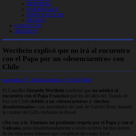
DEPORTES
NACIONALES
ESPECTACULOS
MUNDO
CONTACTO
ARCHIVO
Werthein explicó que no irá al encuentro
con el Papa por un «desencuentro» con
Chile
noviembre 25, 2024
noviembre 25, 2024
MAD
El Canciller
Gerardo Werthein
confirmó que
no asistirá al
encuentro con el Papa Francisco
por los 40 años del Tratado de
Paz con Chile
debido a un «desencuentro» y «hechos
desafortunados»
con autoridades del país de Gabriel Boric durante
la cumbre del G20 celebrada en Brasil.
«No voy a ir. Tenemos un profundo respeto por el Papa y con el
Vaticano,
pero desafortunadamente a veces ocurren hechos dentro
de las relaciones bilateral que complican las cosas. En el