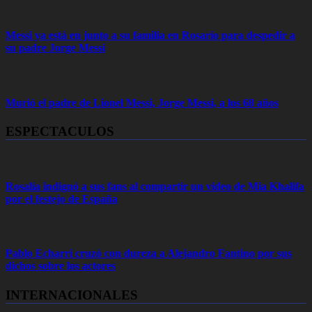
Messi ya está en junto a su familia en Rosario para despedir a
su padre Jorge Messi
Murió el padre de Lionel Messi, Jorge Messi, a los 68 años
ESPECTACULOS
Rosalía indignó a sus fans al compartir un video de Mia Khalifa
por el festejo de España
Pablo Echarri cruzó con dureza a Alejandro Fantino por sus
dichos sobre los actores
INTERNACIONALES