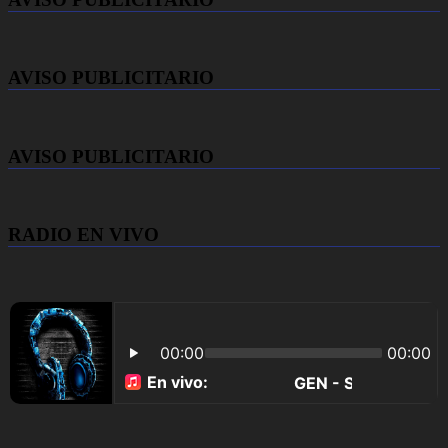
AVISO PUBLICITARIO
AVISO PUBLICITARIO
RADIO EN VIVO