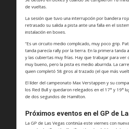
de vueltas.
La sesión que tuvo una interrupción por bandera roja
retrasado su salida a pista ante una falla en el sis
instalación en boxes.
“Es un circuito medio complicado, muy poco grip. Pa
tanda parecía rally por la tierra. En la primera tan
y las cubiertas muy frías. Hay que trabajar para ver
muy bueno, pero la pista es medio aburrida. La carre
quien completó 58 giros al trazado (el que más vuelt
El líder del campeonato Max Verstappen y su compañ
los Red Bull y quedaron relegados en el 17° y 19° l
de dos segundos de Hamilton.
Próximos eventos en el GP de L
La GP de Las Vegas continúa este viernes con nuevas 