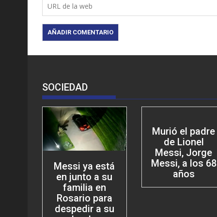
SOCIEDAD
Murió el padre
de Lionel
Messi, Jorge
Messi, a los 68
Messi ya está
años
en junto a su
familia en
Rosario para
despedir a su