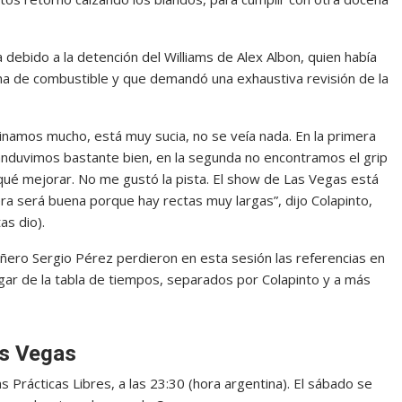
 debido a la detención del Williams de Alex Albon, quien había
tema de combustible y que demandó una exhaustiva revisión de la
tinamos mucho, está muy sucia, no se veía nada. En la primera
da anduvimos bastante bien, en la segunda no encontramos el grip
 qué mejorar. No me gustó la pista. El show de Las Vegas está
ra será buena porque hay rectas muy largas”, dijo Colapinto,
as dio).
ero Sergio Pérez perdieron en esta sesión las referencias en
ugar de la tabla de tiempos, separados por Colapinto y a más
as Vegas
Prácticas Libres, a las 23:30 (hora argentina). El sábado se