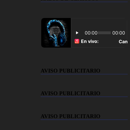
AVISO PUBLICITARIO
AVISO PUBLICITARIO
AVISO PUBLICITARIO