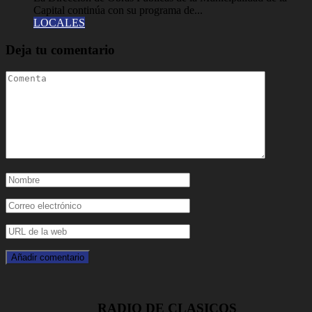
Capital continúa con su programa de...
LOCALES
Deja tu comentario
RADIO DE CLASICOS