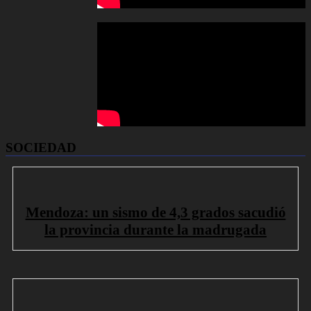
SOCIEDAD
Mendoza: un sismo de 4,3 grados sacudió
la provincia durante la madrugada