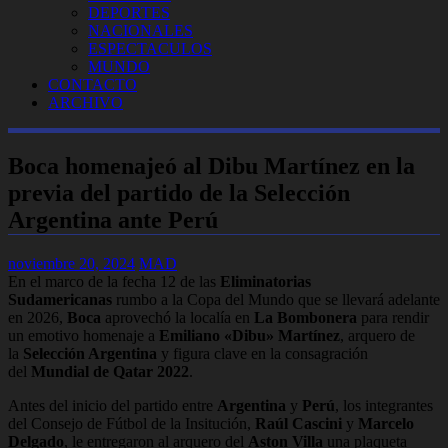
DEPORTES
NACIONALES
ESPECTACULOS
MUNDO
CONTACTO
ARCHIVO
Boca homenajeó al Dibu Martínez en la
previa del partido de la Selección
Argentina ante Perú
noviembre 20, 2024
MAD
En el marco de la fecha 12 de las
Eliminatorias
Sudamericanas
rumbo a la Copa del Mundo que se llevará adelante
en 2026,
Boca
aprovechó la localía en
La Bombonera
para rendir
un emotivo homenaje a
Emiliano «Dibu» Martínez
, arquero de
la
Selección Argentina
y figura clave en la consagración
del
Mundial de Qatar 2022
.
Antes del inicio del partido entre
Argentina
y
Perú
, los integrantes
del Consejo de Fútbol de la Insitución,
Raúl Cascini
y
Marcelo
Delgado
, le entregaron al arquero del
Aston Villa
una plaqueta