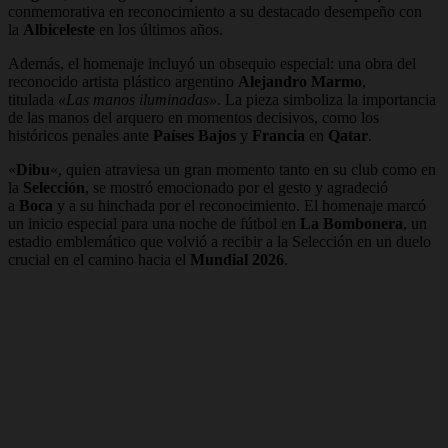
conmemorativa en reconocimiento a su destacado desempeño con
la
Albiceleste
en los últimos años.
Además, el homenaje incluyó un obsequio especial: una obra del
reconocido artista plástico argentino
Alejandro Marmo
,
titulada
«Las manos iluminadas»
. La pieza simboliza la importancia
de las manos del arquero en momentos decisivos, como los
históricos penales ante
Países Bajos
y
Francia
en
Qatar
.
«
Dibu
«, quien atraviesa un gran momento tanto en su club como en
la
Selección
, se mostró emocionado por el gesto y agradeció
a
Boca
y a su hinchada por el reconocimiento. El homenaje marcó
un inicio especial para una noche de fútbol en
La Bombonera
, un
estadio emblemático que volvió a recibir a la Selección en un duelo
crucial en el camino hacia el
Mundial 2026
.