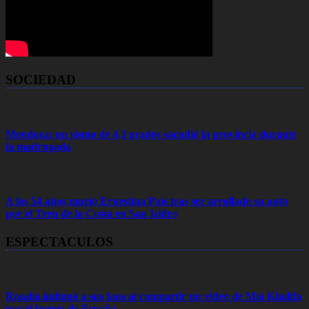
SOCIEDAD
Mendoza: un sismo de 4,3 grados sacudió la provincia durante
la madrugada
A los 54 años murió Ernestina Pais tras ser arrollado su auto
por el Tren de la Costa en San Isidro
ESPECTACULOS
Rosalía indignó a sus fans al compartir un video de Mia Khalifa
por el festejo de España