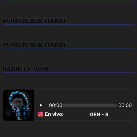
AVISO PUBLICITARIO
AVISO PUBLICITARIO
RADIO EN VIVO