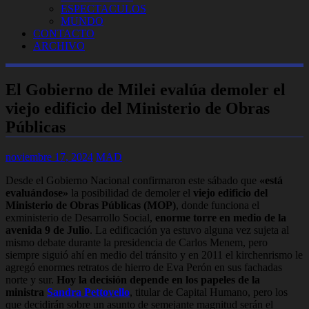
ESPECTACULOS
MUNDO
CONTACTO
ARCHIVO
El Gobierno de Milei evalúa demoler el
viejo edificio del Ministerio de Obras
Públicas
noviembre 17, 2024
MAD
Desde el Gobierno Nacional confirmaron este sábado que
«está
evaluándose»
la posibilidad de demoler el
viejo edificio del
Ministerio de Obras Públicas (MOP)
, donde funciona el
exministerio de Desarrollo Social,
enorme torre en medio de la
avenida 9 de Julio
. La edificación ya estuvo alguna vez sujeta al
mismo debate durante la presidencia de Carlos Menem, pero
siempre siguió ahí en medio del tránsito y en 2011 el kirchenrismo le
agregó enormes retratos de hierro de Eva Perón en sus fachadas
norte y sur.
Hoy la decisión depende en los papeles de la
ministra
Sandra Pettovello
, titular de Capital Humano, pero los
que decidirán sobre un asunto de semejante magnitud serán el