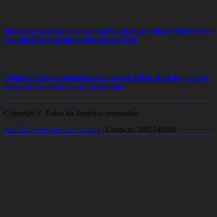
Histórica crisis diplomática con Brasil: Lula rebajó el nivel de la
relación bilateral por los insultos de Milei
Claudia Sheinbaum desmintió a Javier Milei: «Es falso, no hay
ninguna campaña contra Argentina»
Copyright © Todos los derechos reservados
DISEÑO: WM-PROD Group
|
- Contacto: 3855143580