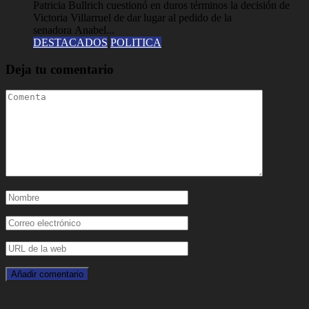
Patricia Bullrich cuestionó en duros términos la decisión de
Victoria Villarruel de dar lugar al pedido de la
senadora Anabel...
DESTACADOS
POLITICA
Deja tu comentario