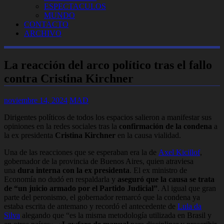
ESPECTACULOS
MUNDO
CONTACTO
ARCHIVO
La reacción del arco político tras el fallo
contra Cristina Kirchner
noviembre 14, 2024
MAD
Dirigentes políticos de todos los espacios salieron a manifestar sus
opiniones en la redes sociales tras la
confirmación de la condena
a
la ex presidenta
Cristina Kirchner
en la causa vialidad.
Una de las reacciones que se esperaban era la de
Axel Kicillof
,
gobernador de la provincia de Buenos Aires, quien atraviesa
una
dura interna con la ex presidenta
. El ex ministro de
Economía no dudó en respaldarla y
aseguró que la causa se trata
de “un juicio armado por el Partido Judicial”
. Al igual que gran
parte del peronismo, el gobernador remarcó que la condena ya
estaba escrita de antemano y recordó el antecedente de
Lula da
Silva
alegando que “es la misma metodología utilizada en Brasil y