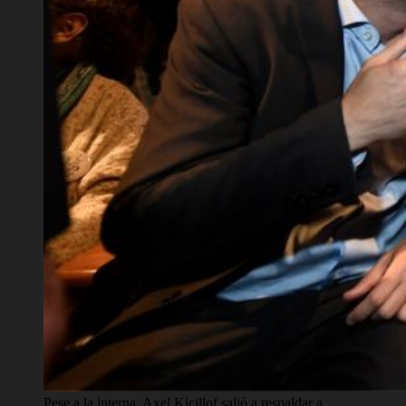
Pese a la interna, Axel Kicillof salió a respaldar a