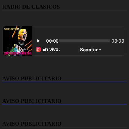
RADIO DE CLASICOS
AVISO PUBLICITARIO
AVISO PUBLICITARIO
AVISO PUBLICITARIO