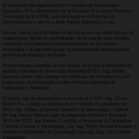
El encuentro fue organizado por el Instituto de Tecnologías
Aplicadas (ITA), dependiente de la Facultad de Ciencias Exactas y
Tecnología de la UNSE, que tuvo lugar en el Pabellón de
Electromecánica, sito en la Sede Parque Industrial La isla.
En este marco, las actividades se iniciaron con una recorrida por las
instalaciones, donde los profesionales de la casa de altos estudios
explicaron a los presentes el funcionamiento de las nuevas
tecnologías y la importancia que su incorporación implica para la
provincia de Santiago del Estero.
Posteriormente, comenzó el acto formal, en el que el presidente del
Instituto Nacional de Tecnología Industrial (INTI), Ing. Daniel
Horacio Afione, hizo entrega del certificado de Incorporación del
Laboratorio de Metrología a la Red Servicio Argentino de
Calibración y Medición.
El evento fue encabezado por el rector de la UNSE, Ing. Héctor
Rubén Paz, a quien acompañaron en el estrado el presidente del
INTI, Ing. Afione; el gerente Operativo de Metrología y Calidad.
Dr. Ing. Héctor Manuel Laiz; el subgerente Operativo Regional
NOA del INTI, Ing. Ramiro Casóliba; el decano de la Facultad de
Ciencias Exactas y Tecnologías, Esp. Ing. Pedro Juvenal Basualdo y
el director del Instituto de Tecnología Aplicada, Ing. Luis Antonio
Pappalardo.