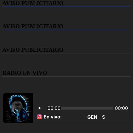
AVISO PUBLICITARIO
AVISO PUBLICITARIO
AVISO PUBLICITARIO
RADIO EN VIVO