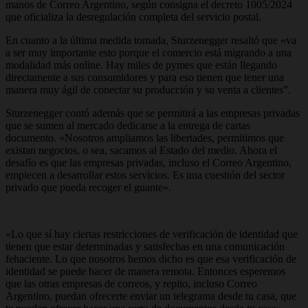
manos de Correo Argentino
, según consigna el decreto 1005/2024
que oficializa la desregulación completa del servicio postal.
En cuanto a la última medida tomada, Sturzenegger resaltó que
«va
a ser muy importante esto porque el comercio está migrando a una
modalidad más online.
Hay miles de pymes que están llegando
directamente a sus consumidores y para eso tienen que tener una
manera muy ágil de conectar su producción y su venta a clientes”.
Sturzenegger contó además que
se permitirá a las empresas privadas
que se sumen al mercado dedicarse a la entrega de cartas
documento
. «Nosotros ampliamos las libertades, permitimos que
existan negocios, o sea, sacamos al Estado del medio. Ahora el
desafío es que las empresas privadas, incluso el Correo Argentino,
empiecen a desarrollar estos servicios. Es una cuestión del sector
privado que pueda recoger el guante».
«Lo que sí hay ciertas restricciones de verificación de identidad que
tienen que estar determinadas y satisfechas en una comunicación
fehaciente. Lo que nosotros hemos dicho es que esa verificación de
identidad se puede hacer de manera remota. Entonces esperemos
que las otras empresas de correos, y repito, incluso Correo
Argentino, puedan ofrecerte enviar un telegrama desde tu casa, que