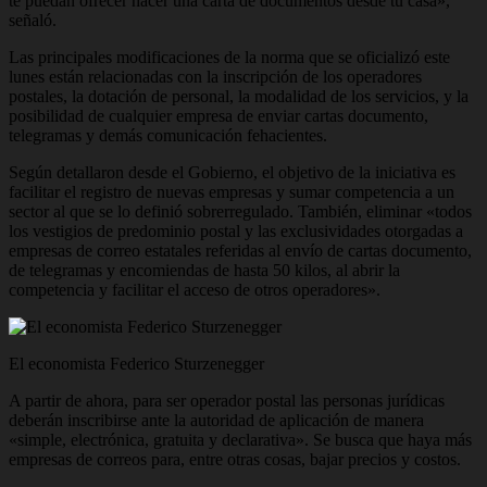
te puedan ofrecer hacer una carta de documentos desde tu casa»,
señaló.
Las principales modificaciones de la norma que se oficializó este
lunes están relacionadas con la inscripción de los operadores
postales, la dotación de personal, la modalidad de los servicios, y la
posibilidad de cualquier empresa de enviar cartas documento,
telegramas y demás comunicación fehacientes.
Según detallaron desde el Gobierno,
el objetivo de la iniciativa es
facilitar el registro de nuevas empresas y sumar competencia a un
sector al que se lo definió sobrerregulado
. También, eliminar «todos
los vestigios de predominio postal y las exclusividades otorgadas a
empresas de correo estatales referidas al envío de cartas documento,
de telegramas y encomiendas de hasta 50 kilos, al abrir la
competencia y facilitar el acceso de otros operadores».
El economista Federico Sturzenegger
A partir de ahora,
para ser operador postal las personas jurídicas
deberán inscribirse ante la autoridad de aplicación de manera
«simple, electrónica, gratuita y declarativa».
Se busca que haya más
empresas de correos para, entre otras cosas, bajar precios y costos.