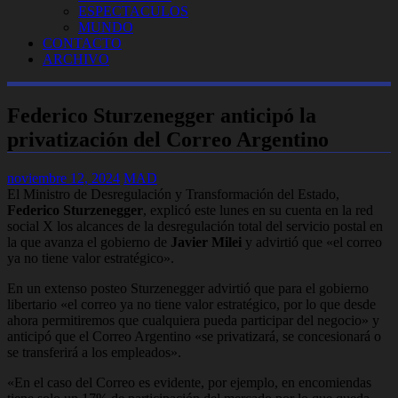
ESPECTACULOS
MUNDO
CONTACTO
ARCHIVO
Federico Sturzenegger anticipó la
privatización del Correo Argentino
noviembre 12, 2024
MAD
El Ministro de Desregulación y Transformación del Estado,
Federico Sturzenegger
, explicó este lunes en su cuenta en la red
social X los alcances de la desregulación total del servicio postal en
la que avanza el gobierno de
Javier Milei
y
advirtió que «el correo
ya no tiene valor estratégico»
.
En un extenso posteo Sturzenegger advirtió que para el gobierno
libertario «el correo ya no tiene valor estratégico, por lo que desde
ahora permitiremos que cualquiera pueda participar del negocio» y
anticipó que
el Correo Argentino «se privatizará, se concesionará o
se transferirá a los empleados»
.
«En el caso del Correo es evidente, por ejemplo, en encomiendas