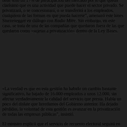
tiene solo un 17% de participación del mercado por lo que queda
clarísimo que es una actividad que puede hacer el sector privado.
Se
privatizará, o se concesionará, o se transferirá a los empleados,
cualquiera de las formas en que pueda hacerse”, amenazó este lunes
Sturzenegger en diálogo con
Radio Mitre
. Sin embargo, en este
caso,
se trata de una de las compañías que quedaron fuera de las que
quedaron como «sujetas a privatización» dentro de la Ley Bases.
«La verdad es que en esta gestión ha habido un cambio bastante
significativo,
ha bajado de 16.000 empleados a unos 12.000, sin
afectar verdaderamente la calidad del servicio que presta
. Habla un
poco del dislate que heredamos del Gobierno anterior. Ha dejado
pérdidas,
la voluntad de esta gestión es avanzar en la privatización
de todas las empresas públicas”,
insistió.
El ministro explicó que
el servicio de recuento electoral seguirá en