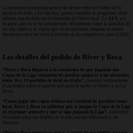
La propuesta presentada generó un debate entre los clubes de la
primera división y los hinchas, quienes también se preguntan cómo
influirá esta decisión en el desarrollo del fútbol local. La
AFA
, por
su parte, aún no se ha pronunciado oficialmente sobre la solicitud de
los dos clubes y se espera que en las próximas semanas se tomen
decisiones clave en torno al formato de la competencia para el 2025.
Los detalles del pedido de River y Boca
“River y Boca llegaron a la conclusión de que jugando dos
Copas de la Liga solamente les pueden asegurar a los abonados
entre 16 y 19 partidos de local en el año”
, comenzó sentenciando
el periodista sobre el aspecto que quita el sueño en Núñez y en La
Boca.
“Como jugar dos copas achicas esa cantidad de partidos como
local, River y Boca ya pidieron que se juegue la Copa de la Liga
en el primer semestre y que se siga jugando la Liga”
, exteriorizó
Senosiain sobre los detalles de la solicitud del Millonario y del
Xeneize.
“River y Boca motorizan esto y, a partir de ese pedido, yo creo