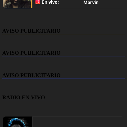
AVISO PUBLICITARIO
AVISO PUBLICITARIO
AVISO PUBLICITARIO
RADIO EN VIVO