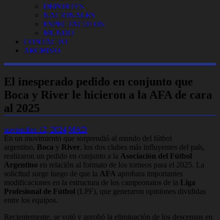
DEPORTES
NACIONALES
ESPECTACULOS
MUNDO
CONTACTO
ARCHIVO
El inesperado pedido en conjunto que
Boca y River le hicieron a la AFA de cara
al 2025
noviembre 12, 2024
MAD
En un movimiento que sorprendió al mundo del fútbol
argentino,
Boca
y
River
, los dos clubes más influyentes del país,
realizaron un pedido en conjunto a la
Asociación del Fútbol
Argentino
en relación al formato de los torneos para el 2025. La
solicitud surge luego de que la
AFA
aprobara importantes
modificaciones en la estructura de los campeonatos de la
Liga
Profesional de Fútbol
(LPF), que generaron opiniones divididas
entre los equipos.
Recientemente, se votó y aprobó la eliminación de los descensos en