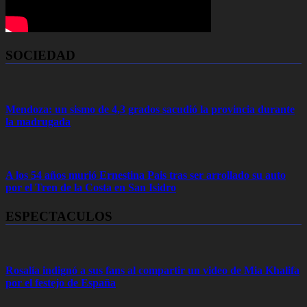
SOCIEDAD
Mendoza: un sismo de 4,3 grados sacudió la provincia durante
la madrugada
A los 54 años murió Ernestina Pais tras ser arrollado su auto
por el Tren de la Costa en San Isidro
ESPECTACULOS
Rosalía indignó a sus fans al compartir un video de Mia Khalifa
por el festejo de España