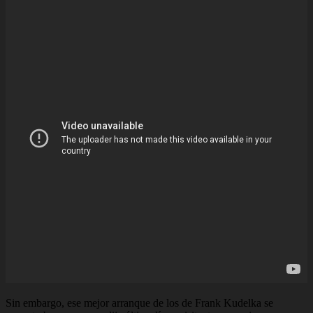
Sin embargo, ese mejor arranque de los de Frank Kudelka se