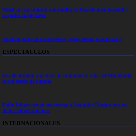
Messi ya está en junto a su familia en Rosario para despedir a
su padre Jorge Messi
Murió el padre de Lionel Messi, Jorge Messi, a los 68 años
ESPECTACULOS
Rosalía indignó a sus fans al compartir un video de Mia Khalifa
por el festejo de España
Pablo Echarri cruzó con dureza a Alejandro Fantino por sus
dichos sobre los actores
INTERNACIONALES