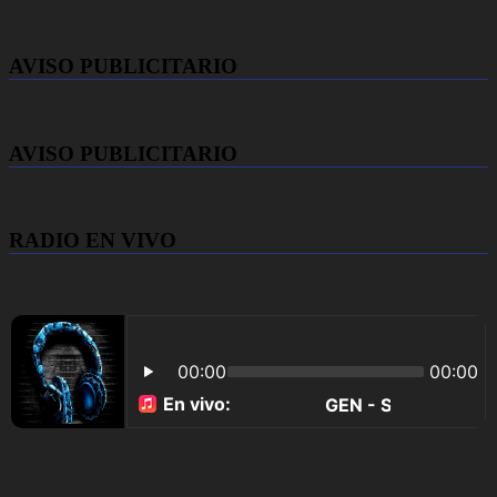
AVISO PUBLICITARIO
AVISO PUBLICITARIO
RADIO EN VIVO