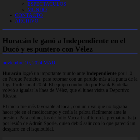
ESPECTACULOS
MUNDO
CONTACTO
ARCHIVO
Huracán le ganó a Independiente en el
Ducó y es puntero con Vélez
noviembre 10, 2024
MAD
Huracán
logró un importante triunfo ante
Independiente
por 1-0
en Parque Patricios, para retornar con un partido más a la punta de la
Liga Profesional 2024. El equipo conducido por Frank Kudelka
volvió a igualar la línea de Vélez, que el lunes visita a Deportivo
Riestra.
El inicio fue más favorable al local, con un rival que no lograba
hacer pie en el mediocampo y cedía la pelota fácilmente ante la
presión. Para colmo, los de Julio Vaccari sufrieron la prematura baja
por lesión de Adrián Sporle, quien debió salir con lo que pareció un
desgarro en el isquiotibial.