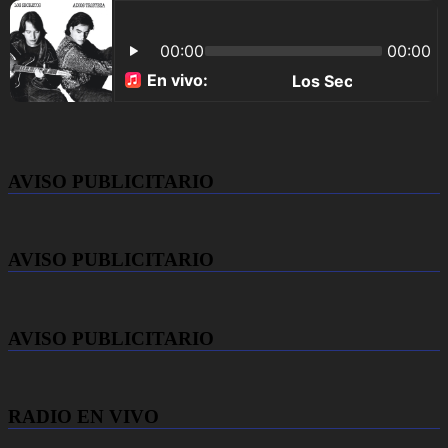
AVISO PUBLICITARIO
AVISO PUBLICITARIO
AVISO PUBLICITARIO
RADIO EN VIVO