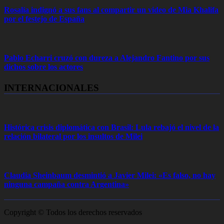
Rosalía indignó a sus fans al compartir un video de Mia Khalifa
por el festejo de España
Pablo Echarri cruzó con dureza a Alejandro Fantino por sus
dichos sobre los actores
INTERNACIONALES
Histórica crisis diplomática con Brasil: Lula rebajó el nivel de la
relación bilateral por los insultos de Milei
Claudia Sheinbaum desmintió a Javier Milei: «Es falso, no hay
ninguna campaña contra Argentina»
Copyright © Todos los derechos reservados