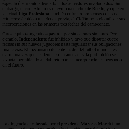
especificó el monto adeudado ni los acreedores involucrados. Sin
embargo, el contexto no es nuevo para el club de Boedo, ya que en
la actual
Liga Profesional
también enfrentó problemas con sus
refuerzos: debido a una deuda previa, el
Ciclón
no pudo utilizar sus
incorporaciones en las primeras tres fechas del campeonato.
Otros equipos argentinos pasaron por situaciones similares. Por
ejemplo,
Independiente
fue inhibido y tuvo que disputar cuatro
fechas sin sus nuevos jugadores hasta regularizar sus obligaciones
financieras. El mecanismo del ente madre del fútbol mundial es
claro: una vez que las deudas son canceladas, la prohibición se
levanta, permitiendo al club retomar las incorporaciones pensando
en el futuro.
La dirigencia encabezada por el presidente
Marcelo Moretti
aún
cuenta con tiempo para resolver la situación antes del próximo