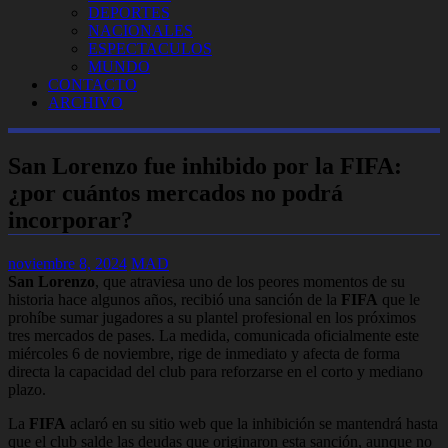
DEPORTES
NACIONALES
ESPECTACULOS
MUNDO
CONTACTO
ARCHIVO
San Lorenzo fue inhibido por la FIFA:
¿por cuántos mercados no podrá
incorporar?
noviembre 8, 2024
MAD
San Lorenzo
, que atraviesa uno de los peores momentos de su
historia hace algunos años, recibió una sanción de la
FIFA
que le
prohíbe sumar jugadores a su plantel profesional en los próximos
tres mercados de pases. La medida, comunicada oficialmente este
miércoles 6 de noviembre, rige de inmediato y afecta de forma
directa la capacidad del club para reforzarse en el corto y mediano
plazo.
La
FIFA
aclaró en su sitio web que la inhibición se mantendrá hasta
que el club salde las deudas que originaron esta sanción, aunque no