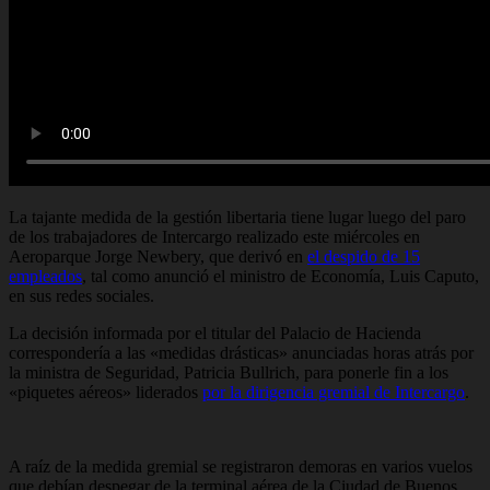
La tajante medida de la gestión libertaria tiene lugar luego del paro
de los trabajadores de Intercargo realizado este miércoles en
Aeroparque Jorge Newbery, que derivó en
el despido de 15
empleados
, tal como anunció el ministro de Economía, Luis Caputo,
en sus redes sociales.
La decisión informada por el titular del Palacio de Hacienda
correspondería a las «medidas drásticas» anunciadas horas atrás por
la ministra de Seguridad, Patricia Bullrich, para ponerle fin a los
«piquetes aéreos» liderados
por la dirigencia gremial de Intercargo
.
A raíz de la medida gremial se registraron demoras en varios vuelos
que debían despegar de la terminal aérea de la Ciudad de Buenos