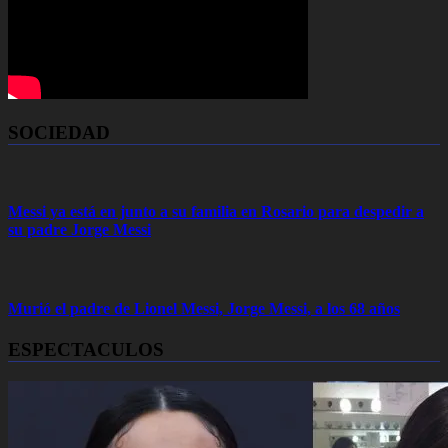
SOCIEDAD
Messi ya está en junto a su familia en Rosario para despedir a
su padre Jorge Messi
Murió el padre de Lionel Messi, Jorge Messi, a los 68 años
ESPECTACULOS