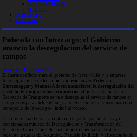
ESPECTACULOS
MUNDO
CONTACTO
ARCHIVO
Pulseada con Intercargo: el Gobierno
anunció la desregulación del servicio de
rampas
noviembre 8, 2024
MAD
El fuerte conflicto entre el gobierno de Javier Milei y la empresa
Intercargo parece recién comenzar: este jueves
Federico
Sturzenegger y Manuel Adorni anunciaron la desregulación del
servicio de rampa en los aeropuertos
. «Por disposición de la
Secretaría de Transporte se va a desregular el servicio de rampas en
aeropuertos para abrirle el juego a nuevas empresar y terminar con el
monopolio de Intercargo», indicó el vocero.
La conferencia de prensa contó con la participación de los ya
mencionados ministro de Desregulación y Transformación del
Estado y el vocero presidencial, al mismo tiempo que estuvo
presente la titular de Seguridad,
Patricia Bullrich
, y el secretario de