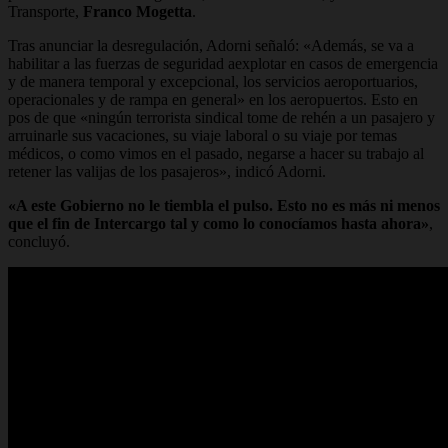
Transporte,
Franco Mogetta
.
Tras anunciar la desregulación, Adorni señaló:
«Además, se va a
habilitar a las fuerzas de seguridad aexplotar en casos de emergencia
y de manera temporal y excepcional, los servicios aeroportuarios,
operacionales y de rampa en general» en los aeropuertos.
Esto en
pos de que
«ningún terrorista sindical tome de rehén a un pasajero y
arruinarle sus vacaciones, su viaje laboral o su viaje por temas
médicos, o como vimos en el pasado, negarse a hacer su trabajo al
retener las valijas de los pasajeros»
, indicó Adorni.
«A este Gobierno no le tiembla el pulso. Esto no es más ni menos
que el fin de Intercargo tal y como lo conocíamos hasta ahora»
,
concluyó.