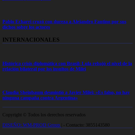
Pablo Echarri cruzó con dureza a Alejandro Fantino por sus
dichos sobre los actores
INTERNACIONALES
Histórica crisis diplomática con Brasil: Lula rebajó el nivel de la
relación bilateral por los insultos de Milei
Claudia Sheinbaum desmintió a Javier Milei: «Es falso, no hay
ninguna campaña contra Argentina»
Copyright © Todos los derechos reservados
DISEÑO: WM-PROD Group
|
- Contacto: 3855143580