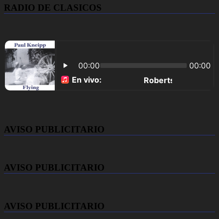
RADIO DE CLASICOS
AVISO PUBLICITARIO
AVISO PUBLICITARIO
AVISO PUBLICITARIO