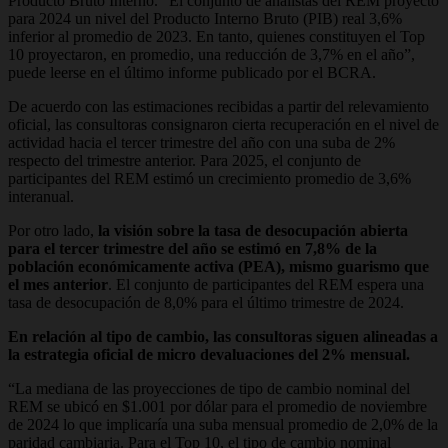
Producto Bruto Interno. “El conjunto de analistas del REM proyectó
para 2024 un nivel del Producto Interno Bruto (PIB) real 3,6%
inferior al promedio de 2023. En tanto, quienes constituyen el Top
10 proyectaron, en promedio, una reducción de 3,7% en el año”,
puede leerse en el último informe publicado por el BCRA.
De acuerdo con las estimaciones recibidas a partir del relevamiento
oficial, las consultoras consignaron cierta recuperación en el nivel de
actividad hacia el tercer trimestre del año con una suba de 2%
respecto del trimestre anterior. Para 2025, el conjunto de
participantes del REM estimó un crecimiento promedio de 3,6%
interanual.
Por otro lado,
la visión sobre la tasa de desocupación abierta
para el tercer trimestre del año se estimó en 7,8% de la
población económicamente activa (PEA), mismo guarismo que
el mes anterior
. El conjunto de participantes del REM espera una
tasa de desocupación de 8,0% para el último trimestre de 2024.
En relación al tipo de cambio, las consultoras siguen alineadas a
la estrategia oficial de micro devaluaciones del 2% mensual.
“La mediana de las proyecciones de tipo de cambio nominal del
REM se ubicó en $1.001 por dólar para el promedio de noviembre
de 2024 lo que implicaría una suba mensual promedio de 2,0% de la
paridad cambiaria. Para el Top 10, el tipo de cambio nominal