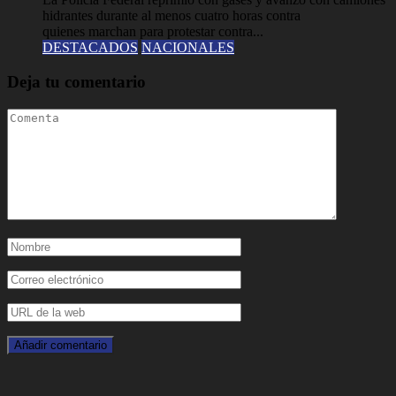
hidrantes durante al menos cuatro horas contra
quienes marchan para protestar contra...
DESTACADOS
NACIONALES
Deja tu comentario