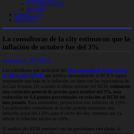
ESPECTACULOS
MUNDO
CONTACTO
ARCHIVO
La consultoras de la city estimaron que la
inflación de octubre fue del 3%
noviembre 8, 2024
MAD
Las consultoras que participan del
Relevamiento de Expectativas
del Mercado (REM)
que publica mensualmente el BCRA siguen
avizorando una baja de la inflación, en línea con las expectativas de
la Casa Rosada. De acuerdo al último informe del REM,
estimaron
una variación general de precios para octubre del 3%, una
reducción de 0,4 puntos porcentuales en relación al REM del
mes pasado
. Para noviembre, proyectaron una inflación de 2,9%.
Las principales consultoras de la city porteña estimaron una
inflación anual del 120% para el cierre del año, mientras que ya
ubican la inflación núcleo en 2,8%.
El análisis del REM continuó con las previsiones vinculadas al