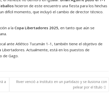
Zeballos
hicieron de este encuentro una fiesta para los hinchas
 difícil momento, que incluyó el cambio de director técnico.
ción a la
Copa Libertadores 2025
, en tanto que aún se
ana.
local ante Atlético Tucumán 1-1, también tiene el objetivo de
 Libertadores. Actualmente, está en los puestos de
nto de Gago.
rá a
River venció a Instituto en un partidazo y se ilusiona con
pelear por el título