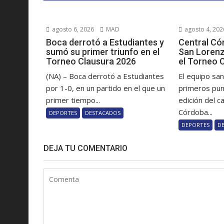
agosto 6, 2026
MAD
agosto 4, 202
Boca derrotó a Estudiantes y
Central Có
sumó su primer triunfo en el
San Lorenz
Torneo Clausura 2026
el Torneo 
(NA) – Boca derrotó a Estudiantes
El equipo sa
por 1-0, en un partido en el que un
primeros pun
primer tiempo...
edición del c
Córdoba...
DEPORTES
DESTACADOS
DEPORTES
D
DEJA TU COMENTARIO