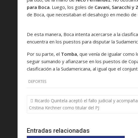
para Boca
. Luego, los goles de
Cavani, Saracchi y 
de Boca, que necesitaban el desahogo en medio de un
De esta manera, Boca intenta acercarse a la clasifica
encuentra en los puestos para disputar la Sudameric
Por su parte, el
Tomba
, que venía de igualar como 
seguir sumando y afianzarse en los puestos de Copa
clasificación a la Sudamericana, al igual que el conju
DEPORTES
Navegación
Ricardo Quintela aceptó el fallo judicial y acompaña
de
Cristina Kirchner como titular del PJ
entradas
Entradas relacionadas