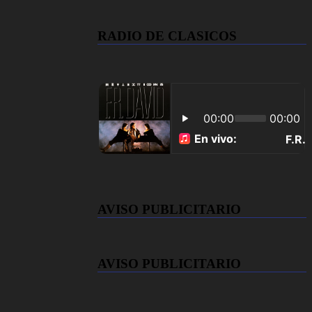
RADIO DE CLASICOS
AVISO PUBLICITARIO
AVISO PUBLICITARIO