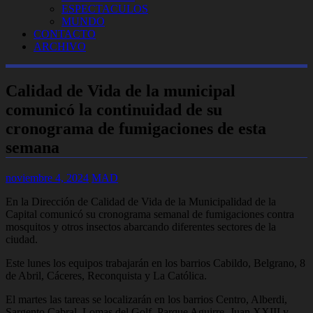
ESPECTACULOS
MUNDO
CONTACTO
ARCHIVO
Calidad de Vida de la municipal
comunicó la continuidad de su
cronograma de fumigaciones de esta
semana
noviembre 4, 2024
MAD
En la Dirección de Calidad de Vida de la Municipalidad de la
Capital comunicó su cronograma semanal de fumigaciones contra
mosquitos y otros insectos abarcando diferentes sectores de la
ciudad.
Este lunes los equipos trabajarán en los barrios Cabildo, Belgrano, 8
de Abril, Cáceres, Reconquista y La Católica.
El martes las tareas se localizarán en los barrios Centro, Alberdi,
Sargento Cabral, Lomas del Golf, Parque Aguirre, Juan XXIII y