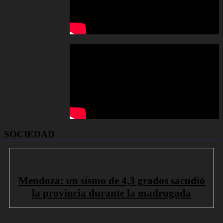
SOCIEDAD
Mendoza: un sismo de 4,3 grados sacudió
la provincia durante la madrugada