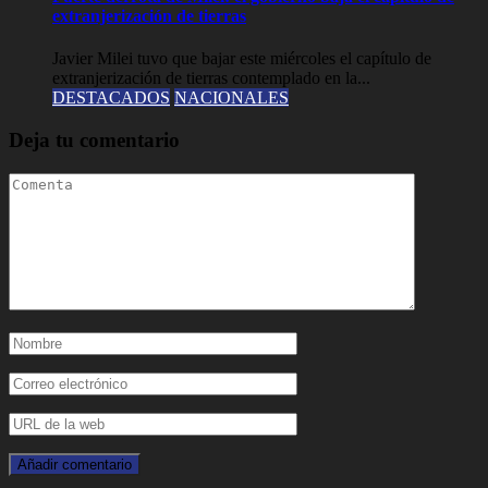
extranjerización de tierras
Javier Milei tuvo que bajar este miércoles el capítulo de
extranjerización de tierras contemplado en la...
DESTACADOS
NACIONALES
Deja tu comentario