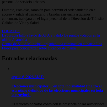
personal de servicio urbanos.
Durante, esos días, también para permitir el ordenamiento en el
acceso y salida al cementerio y brindar asistencia a quienes
concurran, trabajará en el lugar personal de la Dirección de Tránsito,
Calidad de Vida y Salud.
LOCALES
Navegación
La Justicia falló a favor de AFA y validó los puntos votados en la
última Asamblea
de
Centro de Salud Municipal organizó una caminata en el barrio Los
entradas
Flores para concientizar sobre el cáncer de mama
Entradas relacionadas
agosto 6, 2026
MAD
Elecciones municipales: Con total normalidad finalizó el
escrutinio definitivo de las elecciones municipales en toda
la provincia
El recuento de votos contó con la presencia de las autoridades