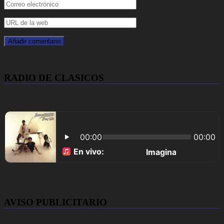
RADIO DE CLASICOS
AVISO PUBLICITARIO