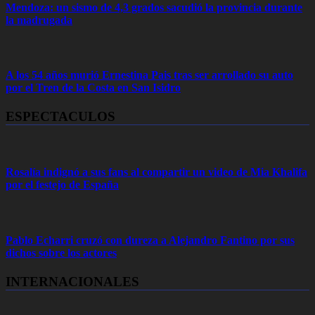
Mendoza: un sismo de 4,3 grados sacudió la provincia durante
la madrugada
A los 54 años murió Ernestina Pais tras ser arrollado su auto
por el Tren de la Costa en San Isidro
ESPECTACULOS
Rosalía indignó a sus fans al compartir un video de Mia Khalifa
por el festejo de España
Pablo Echarri cruzó con dureza a Alejandro Fantino por sus
dichos sobre los actores
INTERNACIONALES