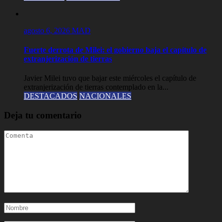
agosto 6, 2026
MAD
Fuerte derrota de Milei: el gobierno baja el capítulo de
extranjerización de tierras
Javier Milei tuvo que bajar este miércoles el capítulo de
extranjerización de tierras contemplado en la...
DESTACADOS
NACIONALES
Deja tu comentario