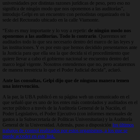
universidades por distintas razones jurídicas de peso, pero eso no
significa de ningún modo que nos oponemos a las auditorías”,
introdujo Gelpi en un encuentro con periodistas organizado en la
sede del Rectorado ubicado en la calle Viamonte.
“Esto es muy importante y lo voy a repetir:
de ningún modo nos
oponemos a las auditorías. Todo lo contrario
. Queremos ser
auditados todo lo que sea necesario dentro del marco de las leyes y
las instituciones. Y es por esto que hemos decidido presentarnos ante
la Justicia para que ella sea la que decida si el procedimiento que
quiere llevar a cabo el gobierno nacional se encuentra dentro del
marco legal vigente. Nosotros entendemos que no, pero acataremos
de manera irrestricta lo que el Poder Judicial decida”, aclaró.
Ante las consultas, Gelpi dijo que de ninguna manera temen
una intervención.
A la par, la UBA publicó en su página web un comunicado en el
que señaló que es uno de los entes más controlados y auditados en el
sector público a través de la Auditoría General de la Nación, el
Poder Legislativo, el Poder Ejecutivo (con informes mensuales de
gastos a la Subsecretaría de Políticas Universitarias) y la Auditoría
General de la Universidad. Además, puso a disposición
los últimos
trabajos de control realizados por estos organismos, a los que se
puede acceder en este link.