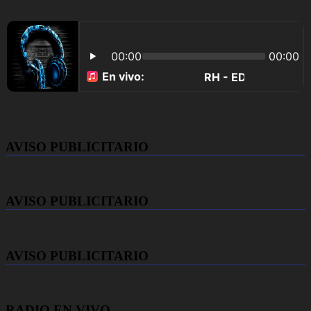
AVISO PUBLICITARIO
AVISO PUBLICITARIO
AVISO PUBLICITARIO
RADIO EN VIVO