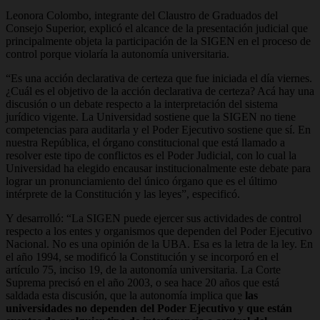
Leonora Colombo, integrante del Claustro de Graduados del
Consejo Superior, explicó el alcance de la presentación judicial que
principalmente objeta la participación de la SIGEN en el proceso de
control porque violaría la autonomía universitaria.
“Es una acción declarativa de certeza que fue iniciada el día viernes.
¿Cuál es el objetivo de la acción declarativa de certeza? Acá hay una
discusión o un debate respecto a la interpretación del sistema
jurídico vigente. La Universidad sostiene que la SIGEN no tiene
competencias para auditarla y el Poder Ejecutivo sostiene que sí. En
nuestra República, el órgano constitucional que está llamado a
resolver este tipo de conflictos es el Poder Judicial, con lo cual la
Universidad ha elegido encausar institucionalmente este debate para
lograr un pronunciamiento del único órgano que es el último
intérprete de la Constitución y las leyes”, especificó.
Y desarrolló: “La SIGEN puede ejercer sus actividades de control
respecto a los entes y organismos que dependen del Poder Ejecutivo
Nacional. No es una opinión de la UBA. Esa es la letra de la ley. En
el año 1994, se modificó la Constitución y se incorporó en el
artículo 75, inciso 19, de la autonomía universitaria. La Corte
Suprema precisó en el año 2003, o sea hace 20 años que está
saldada esta discusión, que la autonomía implica que
las
universidades no dependen del Poder Ejecutivo y que están