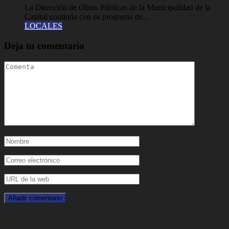
La Dirección de Obras Públicas de la Municipalidad de la
Capital continúa con su programa de...
LOCALES
Deja tu comentario