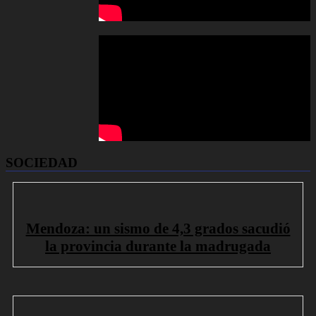
SOCIEDAD
Mendoza: un sismo de 4,3 grados sacudió
la provincia durante la madrugada