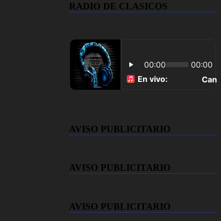
RADIO DE CLASICOS
AVISO PUBLICITARIO
AVISO PUBLICITARIO
AVISO PUBLICITARIO