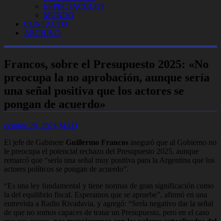
ESPECTACULOS
MUNDO
CONTACTO
ARCHIVO
Francos, sobre el Presupuesto 2025: «No
preocupa la no aprobación, aunque sería
una señal positiva que los actores se
pongan de acuerdo»
octubre 28, 2024
MAD
El jefe de Gabinete
Guillermo Francos
aseguró que al Gobierno no
le preocupa el potencial rechazo del Presupuesto 2025, aunque
remarcó que “sería una señal muy positiva para la Argentina que los
actores políticos se pongan de acuerdo”.
“Es una ley fundamental y tiene normas de gran significación como
la del equilibrio fiscal. Esperamos que se apruebe”, afirmó en una
entrevista a Radio Rivadavia, y agregó: “Sería negativo dar la señal
de que no somos capaces de tratar un Presupuesto, pero en el caso