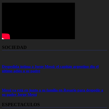
SOCIEDAD
Despedida íntima a Jorge Messi: el capitán argentino dio el
último adiós a su padre
Messi ya está en junto a su familia en Rosario para despedir a
su padre Jorge Messi
ESPECTACULOS