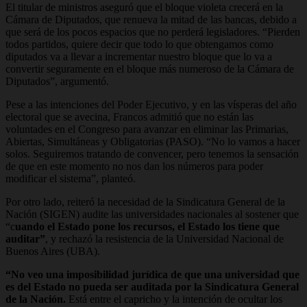
El titular de ministros aseguró que el bloque violeta crecerá en la
Cámara de Diputados, que renueva la mitad de las bancas, debido a
que será de los pocos espacios que no perderá legisladores. “Pierden
todos partidos, quiere decir que todo lo que obtengamos como
diputados va a llevar a incrementar nuestro bloque que lo va a
convertir seguramente en el bloque más numeroso de la Cámara de
Diputados”, argumentó.
Pese a las intenciones del Poder Ejecutivo, y en las vísperas del año
electoral que se avecina, Francos admitió que no están las
voluntades en el Congreso para avanzar en eliminar las Primarias,
Abiertas, Simultáneas y Obligatorias (PASO). “No lo vamos a hacer
solos. Seguiremos tratando de convencer, pero tenemos la sensación
de que en este momento no nos dan los números para poder
modificar el sistema”, planteó.
Por otro lado, reiteró la necesidad de la Sindicatura General de la
Nación (SIGEN) audite las universidades nacionales al sostener que
“c
uando el Estado pone los recursos, el Estado los tiene que
auditar”
, y rechazó la resistencia de la Universidad Nacional de
Buenos Aires (UBA).
“No veo una imposibilidad jurídica de que una universidad que
es del Estado no pueda ser auditada por la Sindicatura General
de la Nación.
Está entre el capricho y la intención de ocultar los