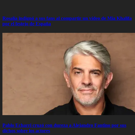
Rosalía indignó a sus fans al compartir un video de Mia Khalifa
por el festejo de España
Pablo Echarri cruzó con dureza a Alejandro Fantino por sus
dichos sobre los actores