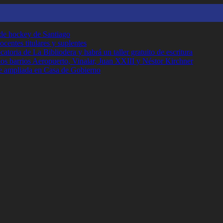
 de hockey de Santiago
ocentes titulares y suplentes
toria de La Bibliodera y habrá un taller gratuito de escritura
los barrios Aeropuerto, Vinalar, Juan XXIII y Néstor Kirchner
e ampliada en Casa de Gobierno