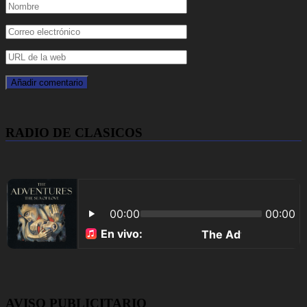
RADIO DE CLASICOS
AVISO PUBLICITARIO