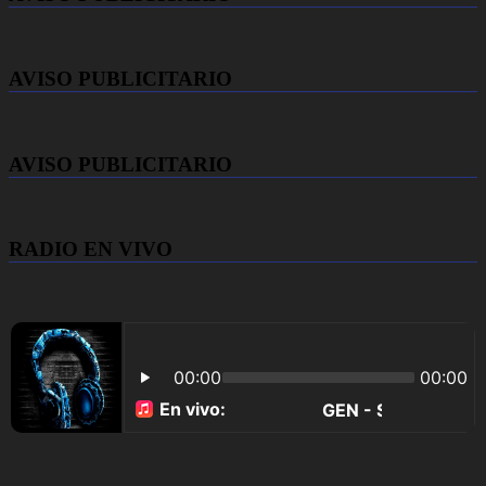
AVISO PUBLICITARIO
AVISO PUBLICITARIO
RADIO EN VIVO