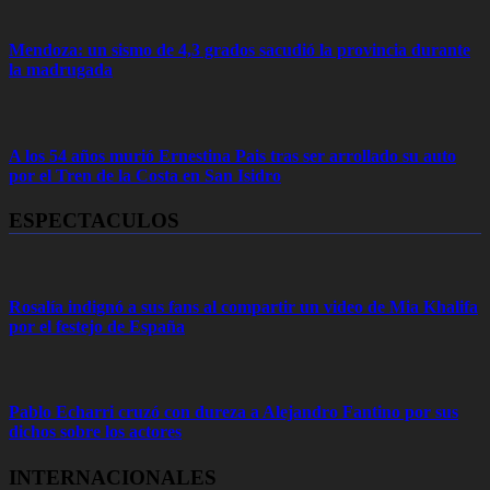
Mendoza: un sismo de 4,3 grados sacudió la provincia durante
la madrugada
A los 54 años murió Ernestina Pais tras ser arrollado su auto
por el Tren de la Costa en San Isidro
ESPECTACULOS
Rosalía indignó a sus fans al compartir un video de Mia Khalifa
por el festejo de España
Pablo Echarri cruzó con dureza a Alejandro Fantino por sus
dichos sobre los actores
INTERNACIONALES