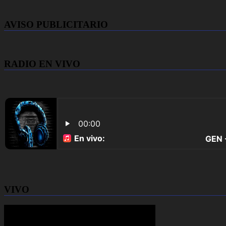
AVISO PUBLICITARIO
RADIO EN VIVO
VIVO