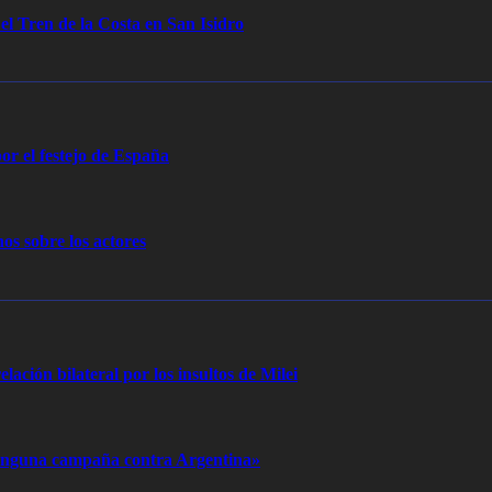
 el Tren de la Costa en San Isidro
or el festejo de España
os sobre los actores
elación bilateral por los insultos de Milei
 ninguna campaña contra Argentina»