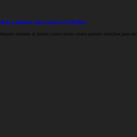
legó a disparar entre autos en el Obelisco
drantes durante al menos cuatro horas contra quienes marchan para prot