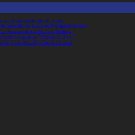
o sin Tierras ni Manejo del Fuego
r de redacción en la Ley de Propiedad Privada
 a disparar entre autos en el Obelisco
Selección Argentina: "Mi plan A, B y C"
ción y movilización, minuto a minuto