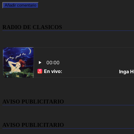
RADIO DE CLASICOS
AVISO PUBLICITARIO
AVISO PUBLICITARIO