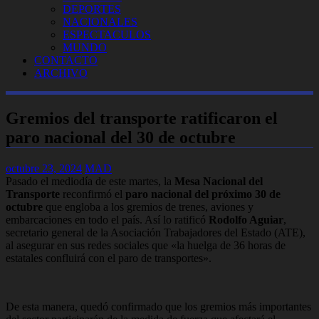
DEPORTES
NACIONALES
ESPECTACULOS
MUNDO
CONTACTO
ARCHIVO
Gremios del transporte ratificaron el
paro nacional del 30 de octubre
octubre 23, 2024
MAD
Pasado el mediodía de este martes, la
Mesa Nacional del
Transporte
reconfirmó el
paro nacional del próximo 30 de
octubre
que engloba a los gremios de trenes, aviones y
embarcaciones en todo el país. Así lo ratificó
Rodolfo Aguiar
,
secretario general de la Asociación Trabajadores del Estado (ATE),
al asegurar en sus redes sociales que
«la huelga de 36 horas de
estatales confluirá con el paro de transportes».
De esta manera, quedó confirmado que los gremios más importantes