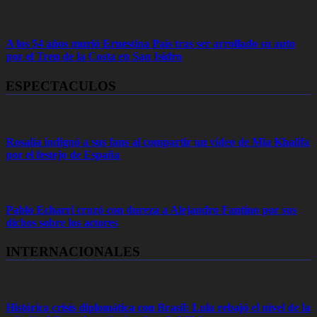
A los 54 años murió Ernestina Pais tras ser arrollado su auto
por el Tren de la Costa en San Isidro
ESPECTACULOS
Rosalía indignó a sus fans al compartir un video de Mia Khalifa
por el festejo de España
Pablo Echarri cruzó con dureza a Alejandro Fantino por sus
dichos sobre los actores
INTERNACIONALES
Histórica crisis diplomática con Brasil: Lula rebajó el nivel de la