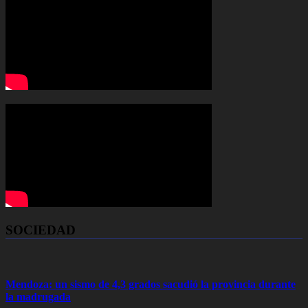
SOCIEDAD
Mendoza: un sismo de 4,3 grados sacudió la provincia durante
la madrugada