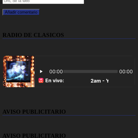
RADIO DE CLASICOS
AVISO PUBLICITARIO
AVISO PUBLICITARIO