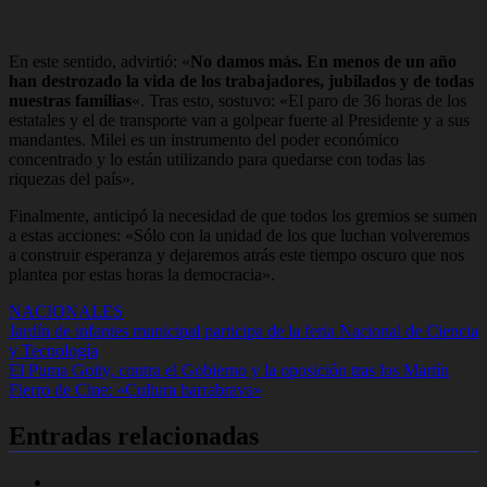
En este sentido, advirtió: «
No damos más. En menos de un año
han destrozado la vida de los trabajadores, jubilados y de todas
nuestras familias
«. Tras esto, sostuvo: «El paro de 36 horas de los
estatales y el de transporte van a golpear fuerte al Presidente y a sus
mandantes. Milei es un instrumento del poder económico
concentrado y lo están utilizando para quedarse con todas las
riquezas del país».
Finalmente, anticipó la necesidad de que todos los gremios se sumen
a estas acciones:
«Sólo con la unidad de los que luchan volveremos
a construir esperanza y dejaremos atrás este tiempo oscuro que nos
plantea por estas horas la democracia».
NACIONALES
Navegación
Jardín de infantes municipal participa de la feria Nacional de Ciencia
y Tecnología
de
El Puma Goity, contra el Gobierno y la oposición tras los Martín
entradas
Fierro de Cine: «Cultura barrabrava»
Entradas relacionadas