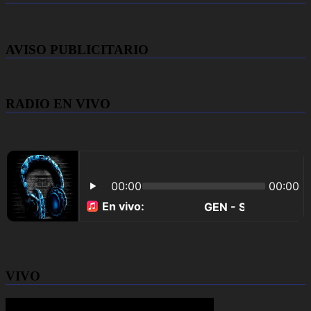
AVISO PUBLICITARIO
RADIO EN VIVO
VIVO