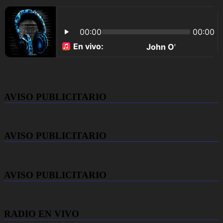
AVISO PUBLICITARIO
AVISO PUBLICITARIO
AVISO PUBLICITARIO
RADIO EN VIVO