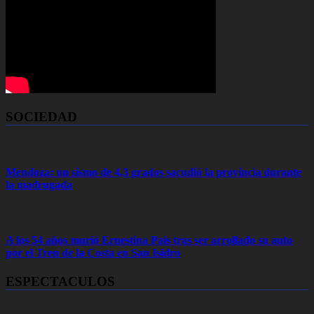
SOCIEDAD
Mendoza: un sismo de 4,3 grados sacudió la provincia durante
la madrugada
A los 54 años murió Ernestina Pais tras ser arrollado su auto
por el Tren de la Costa en San Isidro
ESPECTACULOS