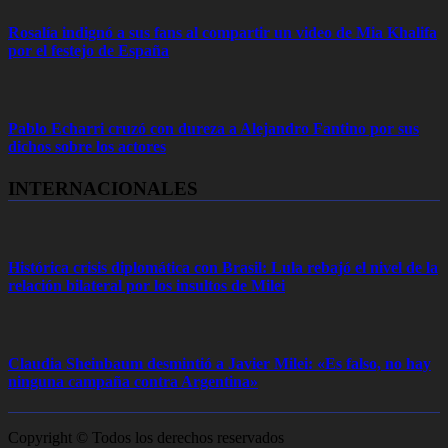
Rosalía indignó a sus fans al compartir un video de Mia Khalifa
por el festejo de España
Pablo Echarri cruzó con dureza a Alejandro Fantino por sus
dichos sobre los actores
INTERNACIONALES
Histórica crisis diplomática con Brasil: Lula rebajó el nivel de la
relación bilateral por los insultos de Milei
Claudia Sheinbaum desmintió a Javier Milei: «Es falso, no hay
ninguna campaña contra Argentina»
Copyright © Todos los derechos reservados