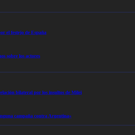
or el festejo de España
os sobre los actores
elación bilateral por los insultos de Milei
 ninguna campaña contra Argentina»