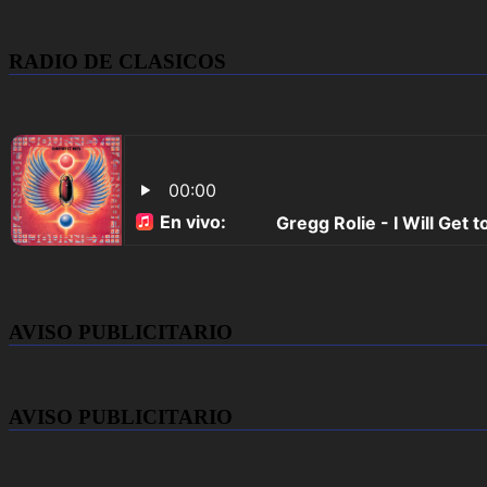
RADIO DE CLASICOS
AVISO PUBLICITARIO
AVISO PUBLICITARIO