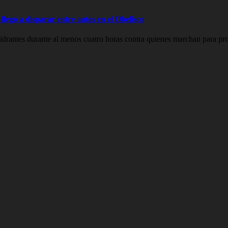
legó a disparar entre autos en el Obelisco
drantes durante al menos cuatro horas contra quienes marchan para prot