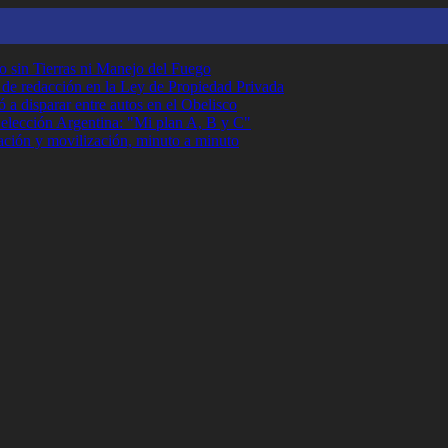
o sin Tierras ni Manejo del Fuego
r de redacción en la Ley de Propiedad Privada
 a disparar entre autos en el Obelisco
Selección Argentina: "Mi plan A, B y C"
ción y movilización, minuto a minuto