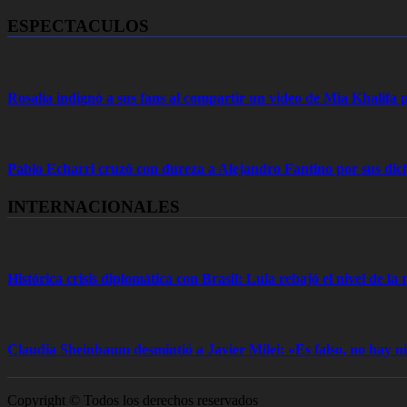
ESPECTACULOS
Rosalía indignó a sus fans al compartir un video de Mia Khalifa p
Pablo Echarri cruzó con dureza a Alejandro Fantino por sus dich
INTERNACIONALES
Histórica crisis diplomática con Brasil: Lula rebajó el nivel de la r
Claudia Sheinbaum desmintió a Javier Milei: «Es falso, no hay
Copyright © Todos los derechos reservados