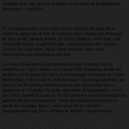
sociedad tiene que generar igualdad en términos de posibilidades
para todos», concluyó.
El Vicegobernador Carlos Silva Neder también fue parte de la
comitiva, junto con el Jefe de Gabinete Elías Suárez; los Ministros
de Educación, Mariela Nassif; de Obras Públicas, Aldo Hid; y de
Desarrollo Social, Ángel Niccolai, y laPpresidente del Consejo
General de Educación, María Elena Herrera, entre otros
funcionarios que participaron del acto.
La visita oficial por el Departamento Robles comenzó por el
domicilio de Carla Chávez, en el paraje Palo Borracho, donde fue
recibido por la dueña de casa y el comisionado municipal de Vilmer,
Walter Páez. Allí se hizo el corte de cintas y la entrega simbólica de
llaves a las 10 familias beneficiadas en esta oportunidad por el
programa de Viviendas Sociales, que desde su lanzamiento –en el
año 2013- benefició a más de 30 mil familias y cuya continuidad fue
garantizada por el mandatario “hasta que ningún santiagueño se
quede sin un hogar digno”, aún a pesar de los recortes
presupuestarios que lleva adelante la Nación a las provincias.