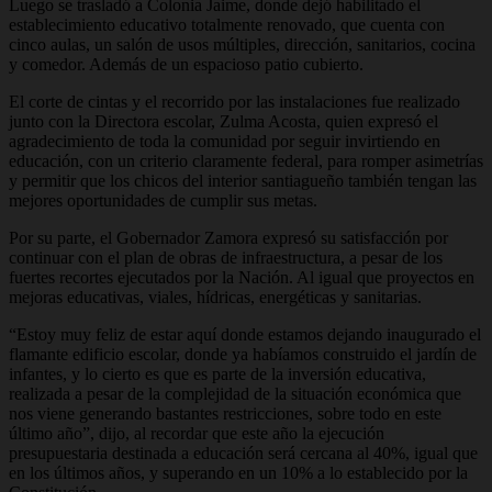
Luego se trasladó a Colonia Jaime, donde dejó habilitado el
establecimiento educativo totalmente renovado, que cuenta con
cinco aulas, un salón de usos múltiples, dirección, sanitarios, cocina
y comedor. Además de un espacioso patio cubierto.
El corte de cintas y el recorrido por las instalaciones fue realizado
junto con la Directora escolar, Zulma Acosta, quien expresó el
agradecimiento de toda la comunidad por seguir invirtiendo en
educación, con un criterio claramente federal, para romper asimetrías
y permitir que los chicos del interior santiagueño también tengan las
mejores oportunidades de cumplir sus metas.
Por su parte, el Gobernador Zamora expresó su satisfacción por
continuar con el plan de obras de infraestructura, a pesar de los
fuertes recortes ejecutados por la Nación. Al igual que proyectos en
mejoras educativas, viales, hídricas, energéticas y sanitarias.
“Estoy muy feliz de estar aquí donde estamos dejando inaugurado el
flamante edificio escolar, donde ya habíamos construido el jardín de
infantes, y lo cierto es que es parte de la inversión educativa,
realizada a pesar de la complejidad de la situación económica que
nos viene generando bastantes restricciones, sobre todo en este
último año”, dijo, al recordar que este año la ejecución
presupuestaria destinada a educación será cercana al 40%, igual que
en los últimos años, y superando en un 10% a lo establecido por la