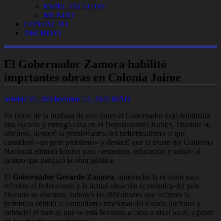
ESPECTACULOS
MUNDO
CONTACTO
ARCHIVO
El Gobernador Zamora habilitó
imprtantes obras en Colonia Jaime
octubre 21, 2024
octubre 22, 2024
MAD
En horas de la mañana de este lunes el Gobernador dejó habilitada
una escuela y entregó casa en el Departamento Robles. Durante su
discurso, destacó la problemática del individualismo al que
consideró «un gran problema» y destacó que el ajuste del Gobierno
Nacional eliminó fondos para «remedios, educación y salud» al
tiempo que paralizó la obra pública.
El
Gobernador Gerardo Zamora
, aprovechó la ocasión para
referirse al federalismo y la actual situación económica del país.
Durante su discurso, subrayó las dificultades que enfrenta la
provincia debido al centralismo irracional del Estado nacional y
defendió el trabajo que se está llevando a cabo a nivel local, a pesar