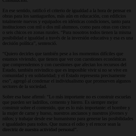
Constitución.
En ese sentido, ratificó el criterio de igualdad a la hora de pensar en
obras para los santiagueños, más aún en educación, con edificios
totalmente nuevos y equipados en idénticas condiciones, tanto para
instituciones con mil o dos mil alumnos, como para otras con cinco
o seis chicos en zonas rurales. “Para nosotros todos tienen la misma
posibilidad e igualdad a través de la inversión educativa y esa es una
decisión política”, sentenció.
“Quiero decirles que también pese a los momentos difíciles que
estamos viviendo, que tienen que ver con cuestiones económicas
que comprendemos y con cuestiones que afectan los recursos del
Estado, también reivindico que es imposible vivir si no se vive en
comunidad y en solidaridad; y el Estado representa precisamente
eso”, agregó al condenar el individualismo que promueven algunos
sectores de la sociedad.
Sobre esa base afirmó: “Lo más importante no es construir escuelas
que pueden ser ladrillos, cemento y hierro. Es siempre mejor
construir sobre el contenido, que es lo más importante: el hombre y
la mujer de carne y hueso, nuestros ancianos y nuestros jóvenes y
niños; y trabajar desde ese humanismo para generar las posibilidades
e igualdades para todos. Que nunca el odio y el rencor sean la
directriz de nuestra actividad personal”.