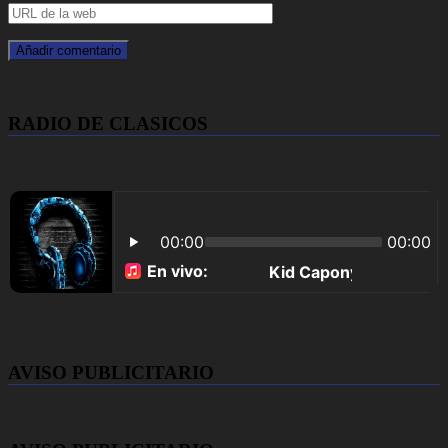
RADIO DE CLASICOS
AVISO PUBLICITARIO