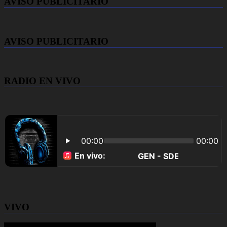
AVISO PUBLICITARIO
AVISO PUBLICITARIO
RADIO EN VIVO
VIVO