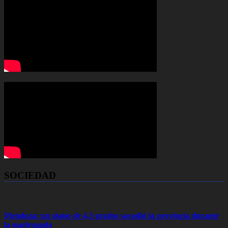
SOCIEDAD
Mendoza: un sismo de 4,3 grados sacudió la provincia durante
la madrugada