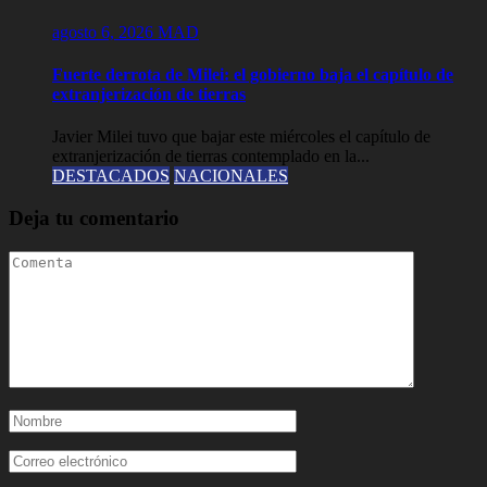
agosto 6, 2026
MAD
Fuerte derrota de Milei: el gobierno baja el capítulo de
extranjerización de tierras
Javier Milei tuvo que bajar este miércoles el capítulo de
extranjerización de tierras contemplado en la...
DESTACADOS
NACIONALES
Deja tu comentario