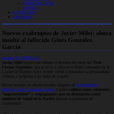
ESPECTACULOS
MUNDO
CONTACTO
ARCHIVO
Nuevos exabruptos de Javier Milei: ahora
insultó al fallecido Ginés González
García
octubre 20, 2024
MAD
Javier Milei
brindó este sábado el discurso de cierre del
Tech
Forum Argentina
, que se lleva a cabo en el Hotel Libertador de la
Ciudad de Buenos Aires, donde volvió a demostrar su personalidad
violenta y propensa a las faltas de respeto.
En ese sentido, no ahorró insultos dirigidos al
recientemente
fallecido Ginés González García
, a quien
calificó como «siniestro»,
“impresentable” y «repugnante» por su desempeño como
ministro de Salud de la Nación
durante la pandemia de
coronavirus.