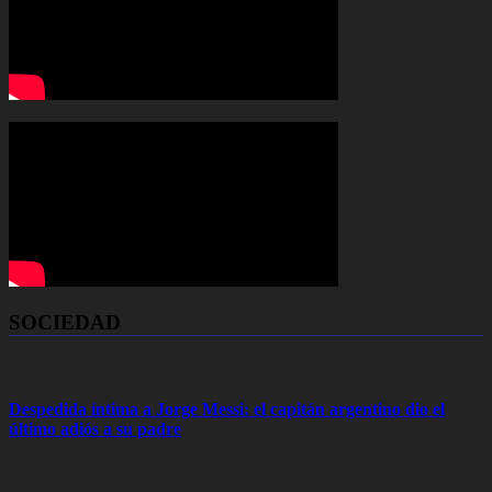
SOCIEDAD
Despedida íntima a Jorge Messi: el capitán argentino dio el
último adiós a su padre