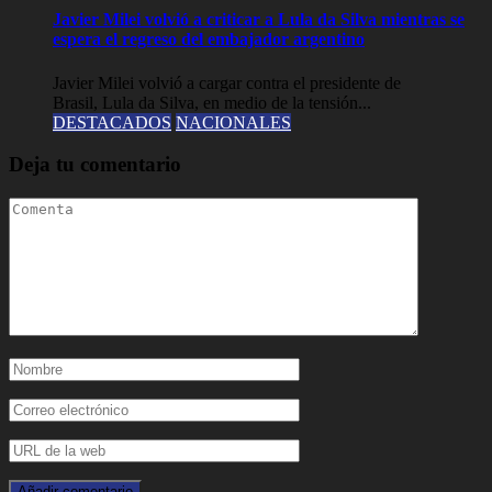
Javier Milei volvió a criticar a Lula da Silva mientras se
espera el regreso del embajador argentino
Javier Milei volvió a cargar contra el presidente de
Brasil, Lula da Silva, en medio de la tensión...
DESTACADOS
NACIONALES
Deja tu comentario