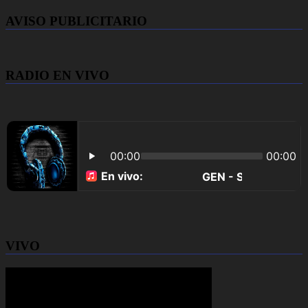
AVISO PUBLICITARIO
RADIO EN VIVO
VIVO