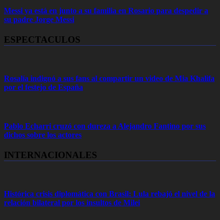
Messi ya está en junto a su familia en Rosario para despedir a
su padre Jorge Messi
ESPECTACULOS
Rosalía indignó a sus fans al compartir un video de Mia Khalifa
por el festejo de España
Pablo Echarri cruzó con dureza a Alejandro Fantino por sus
dichos sobre los actores
INTERNACIONALES
Histórica crisis diplomática con Brasil: Lula rebajó el nivel de la
relación bilateral por los insultos de Milei