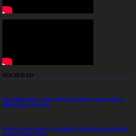
SOCIEDAD
Despedida íntima a Jorge Messi: el capitán argentino dio el
último adiós a su padre
Messi ya está en junto a su familia en Rosario para despedir a
su padre Jorge Messi