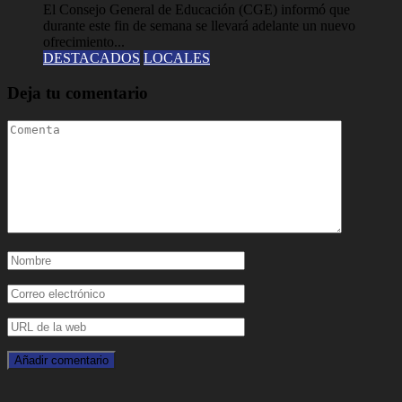
El Consejo General de Educación (CGE) informó que
durante este fin de semana se llevará adelante un nuevo
ofrecimiento...
DESTACADOS
LOCALES
Deja tu comentario