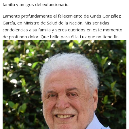
familia y amigos del exfuncionario.
Lamento profundamente el fallecimiento de Ginés González
García, ex Ministro de Salud de la Nación. Mis sentidas
condolencias a su familia y seres queridos en este momento
de profundo dolor. Que brille para él la Luz que no tiene fin.