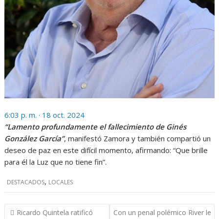
6:03 p. m. · 18 oct. 2024
“Lamento profundamente el fallecimiento de Ginés
González García”
, manifestó Zamora y también compartió un
deseo de paz en este difícil momento, afirmando: “Que brille
para él la Luz que no tiene fin”.
,
DESTACADOS
LOCALES
Navegación
Ricardo Quintela ratificó
Con un penal polémico River le