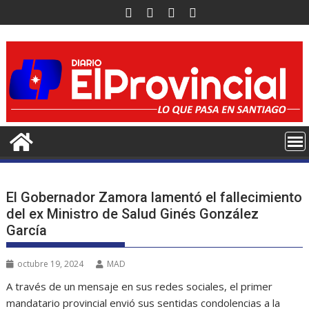
Saltar
al
contenido
El Gobernador Zamora lamentó el fallecimiento
del ex Ministro de Salud Ginés González
García
octubre 19, 2024
MAD
A través de un mensaje en sus redes sociales, el primer
mandatario provincial envió sus sentidas condolencias a la