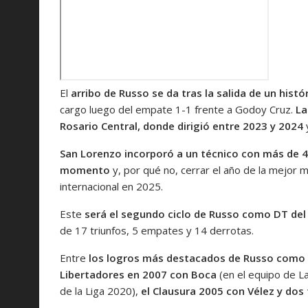
El
arribo de Russo se da tras la salida de un his
cargo luego del empate 1-1 frente a Godoy Cruz.
La
Rosario Central, donde dirigió entre 2023 y 2024
San Lorenzo incorporó a un técnico con más de 4
momento
y, por qué no, cerrar el año de la mejor 
internacional en 2025.
Este
será el segundo ciclo de Russo como DT del 
de 17 triunfos, 5 empates y 14 derrotas.
Entre
los logros más destacados de Russo como d
Libertadores en 2007 con Boca
(en el equipo de L
de la Liga 2020),
el Clausura 2005 con Vélez y dos 