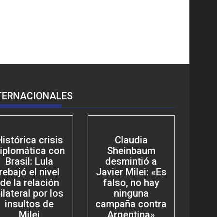
TERNACIONALES
Histórica crisis
Claudia
iplomática con
Sheinbaum
Brasil: Lula
desmintió a
rebajó el nivel
Javier Milei: «Es
de la relación
falso, no hay
ilateral por los
ninguna
insultos de
campaña contra
Milei
Argentina»