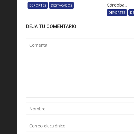
Córdoba...
DEPORTES
DESTACADOS
DEPORTES
D
DEJA TU COMENTARIO