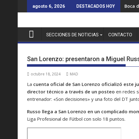
Saltar
Boca d
agosto 6, 2026
DESTACADOS HOY
al
contenido
SECCIONES DE NOTICIAS
CONTACTO
San Lorenzo: presentaron a Miguel Ru
octubre 18, 2024
MAD
La
cuenta oficial de San Lorenzo oficializó este
director técnico a través de un posteo
en redes s
entrenador: «Son decisiones» y una foto del DT junto 
Russo llega a San Lorenzo en un complicado mo
Liga Profesional de Fútbol con solo 18 puntos.