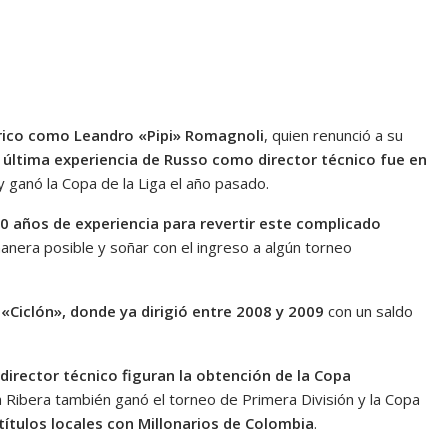
tórico como Leandro «Pipi» Romagnoli
, quien renunció a su
 última experiencia de Russo como director técnico fue en
y ganó la Copa de la Liga el año pasado.
0 años de experiencia para revertir este complicado
manera posible y soñar con el ingreso a algún torneo
«Ciclón», donde ya dirigió entre 2008 y 2009
con un saldo
irector técnico figuran la obtención de la Copa
a Ribera también ganó el torneo de Primera División y la Copa
títulos locales con Millonarios de Colombia
.