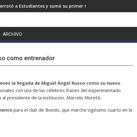
errotó a Estudiantes y sumó su primer triunfo en el Torneo Cl
ARCHIVO
sso como entrenador
 jueves la llegada de Miguel Ángel Russo como su nuevo
ociales con una de las célebres frases del experimentado
al presidente de la institución, Marcelo Moretti.
mento
para el club de Boedo, que marcha vigésimo cuarto en la