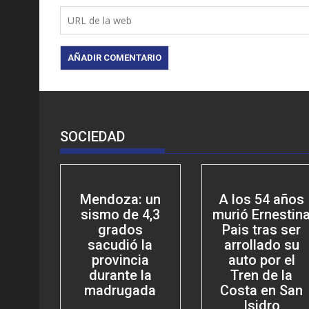
SOCIEDAD
Mendoza: un
A los 54 años
sismo de 4,3
murió Ernestin
grados
Pais tras ser
sacudió la
arrollado su
provincia
auto por el
durante la
Tren de la
madrugada
Costa en San
Isidro