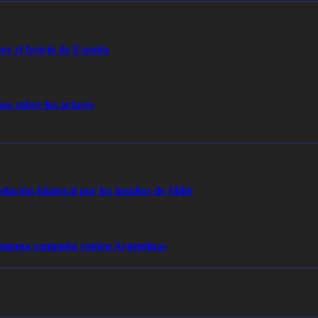
or el festejo de España
os sobre los actores
elación bilateral por los insultos de Milei
 ninguna campaña contra Argentina»