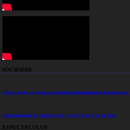
SOCIEDAD
Messi ya está en junto a su familia en Rosario para despedir a s
Murió el padre de Lionel Messi, Jorge Messi, a los 68 años
ESPECTACULOS