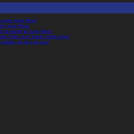
su padre Jorge Messi
adre Jorge Messi
or la muerte de Jorge Messi
ante Vélez en el Tomás Adolfo Ducó
o rápido, me iré a mi casa”