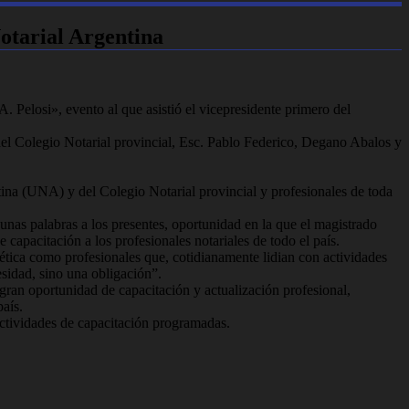
otarial Argentina
 Pelosi», evento al que asistió el vicepresidente primero del
e del Colegio Notarial provincial, Esc. Pablo Federico, Degano Abalos y
ntina (UNA) y del Colegio Notarial provincial y profesionales de toda
r unas palabras a los presentes, oportunidad en la que el magistrado
capacitación a los profesionales notariales de todo el país.
ética como profesionales que, cotidianamente lidian con actividades
sidad, sino una obligación”.
gran oportunidad de capacitación y actualización profesional,
aís.
 actividades de capacitación programadas.