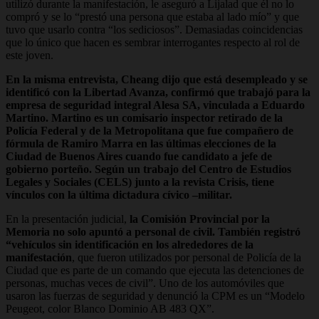
utilizó durante la manifestación, le aseguró a Lijalad que él no lo
compró y se lo “prestó una persona que estaba al lado mío” y que
tuvo que usarlo contra “los sediciosos”. Demasiadas coincidencias
que lo único que hacen es sembrar interrogantes respecto al rol de
este joven.
En la misma entrevista, Cheang dijo que está desempleado y se
identificó con la Libertad Avanza, confirmó que trabajó para la
empresa de seguridad integral Alesa SA, vinculada a Eduardo
Martino. Martino es un comisario inspector retirado de la
Policía Federal y de la Metropolitana que fue compañero de
fórmula de Ramiro Marra en las últimas elecciones de la
Ciudad de Buenos Aires cuando fue candidato a jefe de
gobierno porteño. Según un trabajo del Centro de Estudios
Legales y Sociales (CELS) junto a la revista Crisis, tiene
vínculos con la última dictadura cívico –militar.
En la presentación judicial,
la Comisión Provincial por la
Memoria no solo apuntó a personal de civil. También registró
“vehículos sin identificación en los alrededores de la
manifestación
, que fueron utilizados por personal de Policía de la
Ciudad que es parte de un comando que ejecuta las detenciones de
personas, muchas veces de civil”. Uno de los automóviles que
usaron las fuerzas de seguridad y denunció la CPM es un “Modelo
Peugeot, color Blanco Dominio AB 483 QX”.