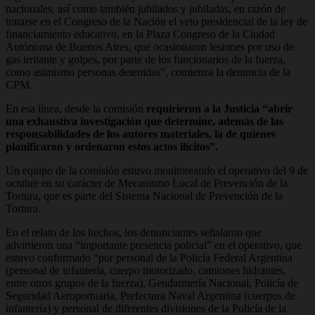
nacionales, así como también jubilados y jubiladas, en razón de
tratarse en el Congreso de la Nación el veto presidencial de la ley de
financiamiento educativo, en la Plaza Congreso de la Ciudad
Autónoma de Buenos Aires, que ocasionaron lesiones por uso de
gas irritante y golpes, por parte de los funcionarios de la fuerza,
como asimismo personas detenidas”, comienza la denuncia de la
CPM.
En esa línea, desde la comisión
requirieron a la Justicia “abrir
una exhaustiva investigación que determine, además de las
responsabilidades de los autores materiales, la de quienes
planificaron y ordenaron estos actos ilícitos”.
Un equipo de la comisión estuvo monitoreando el operativo del 9 de
octubre en su carácter de Mecanismo Local de Prevención de la
Tortura, que es parte del Sistema Nacional de Prevención de la
Tortura.
En el relato de los hechos, los denunciantes señalaron que
advirtieron una “importante presencia policial” en el operativo, que
estuvo conformado “por personal de la Policía Federal Argentina
(personal de infantería, cuerpo motorizado, camiones hidrantes,
entre otros grupos de la fuerza), Gendarmería Nacional, Policía de
Seguridad Aeroportuaria, Prefectura Naval Argentina (cuerpos de
infantería) y personal de diferentes divisiones de la Policía de la