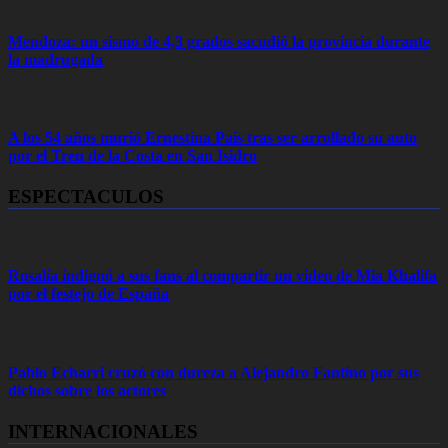
Mendoza: un sismo de 4,3 grados sacudió la provincia durante
la madrugada
A los 54 años murió Ernestina Pais tras ser arrollado su auto
por el Tren de la Costa en San Isidro
ESPECTACULOS
Rosalía indignó a sus fans al compartir un video de Mia Khalifa
por el festejo de España
Pablo Echarri cruzó con dureza a Alejandro Fantino por sus
dichos sobre los actores
INTERNACIONALES