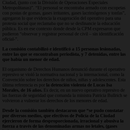
Ciudad, (junto con la División de Operaciones Especiales
Metropolitanas)”. “El personal se encontraba armado con escopetas
con postas de gomas, gases irritantes, gases lacrimógenos y tonfas”,
agregaron lo que evidencia la exageración del operativo para una
protesta social que reclamaba que no se desfinancie la educación
pública. Es en ese contexto donde desde la CPM expresaron que
pudieron “observar y registrar personal de civil – sin identificación
oficial-”.
La comisión contabilizó e identificó a 15 personas lesionadas,
entre las que se encontraban periodista, y 7 detenidas, entre las
que había un menor de edad.
El organismo de Derechos Humanos denunció durante el operativo
represivo se violó la normativa nacional y la internacional, como la
Convención sobre los derechos de niños, niñas y adolescentes. Esta
última referencia es por
la detención violenta de Lucas Isa
Morales, de 16 años.
Es decir, en un nuevo operativo represivo de
las fuerzas de seguridad que comanda la ministra Patricia Bullrich se
volvieron a vulnerar los derechos de los menores de edad.
Desde la comisión también destacaron que “se pudo constatar
por diversos medios, que efectivos de Policía de la Ciudad
ejercieron de forma desproporcionada, irracional y abusiva la
fuerza a través de las denominadas armas no letales, (gases