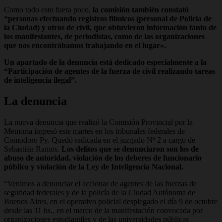
Como todo esto fuera poco,
la comisión también constató
“personas efectuando registros fílmicos (personal de Policía de
la Ciudad) y otros de civil, que obtuvieron información tanto de
los manifestantes, de periodistas, como de las organizaciones
que nos encontrábamos trabajando en el lugar».
Un apartado de la denuncia está dedicado especialmente a la
“Participación de agentes de la fuerza de civil realizando tareas
de inteligencia ilegal”.
La denuncia
La nueva denuncia que realizó la Comisión Provincial por la
Memoria ingresó este martes en los tribunales federales de
Comodoro Py. Quedó radicada en el juzgado Nº 2 a cargo de
Sebastián Ramos.
Los delitos que se denunciaron son los de
abuso de autoridad, violación de los deberes de funcionario
público y violación de la Ley de Inteligencia Nacional.
“Venimos a denunciar el accionar de agentes de las fuerzas de
seguridad federales y de la policía de la Ciudad Autónoma de
Buenos Aires, en el operativo policial desplegado el día 9 de octubre
desde las 11 hs., en el marco de la manifestación convocada por
organizaciones estudiantiles y de las universidades públicas