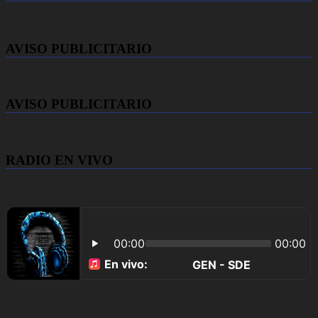
AVISO PUBLICITARIO
AVISO PUBLICITARIO
RADIO EN VIVO