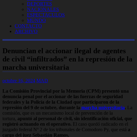
DEPORTES
NACIONALES
ESPECTACULOS
MUNDO
CONTACTO
ARCHIVO
Denuncian el accionar ilegal de agentes
de civil “infiltrados” en la represión de la
marcha universitaria
octubre 16, 2024
MAD
La Comisión Provincial por la Memoria (CPM) presentó una
denuncia penal por el accionar de las fuerzas de seguridad
federales y la Policía de la Ciudad que participaron de la
represión del 9 de octubre, durante la
marcha universitaria
.
La
comisión, que es un mecanismo local de prevención de la
tortura,
apuntó al personal de civil, sin identificación oficial, que
registró actuando en el operativo.
El caso quedó radicado en el
juzgado federal Nº 2 de los tribunales de Comodoro Py, que está
a
cargo del juez Sebastián Ramos.