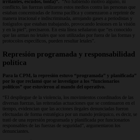
irritantes, escudos, tonfa)”.
“No habiendo motivo alguno, ni
conflicto, las fuerzas utilizaron estos medios contra las personas que
estaban concentradas de forma pacífica y comenzaron a reprimir de
manera irracional e indiscriminada, arrojando gases a periodistas y
fotógrafos que estaban trabajando, provocando lesiones en la visión
y en la piel”, precisaron. En esta línea señalaron que “es conocido
que las armas no letales que son utilizadas por fuera de las formas y
protocolos específicos, pueden resultar letales”.
Represión programada y responsabilidad
política
Para la CPM, la represión estuvo “programada” y planificada”
por lo que reclamó que se investigue a los “funcionarios
políticos” que estuvieron al mando del operativo.
“El despliegue de la violencia, los movimientos coordinados de las
diversas fuerzas, las reiteradas actuaciones que se continuaron en el
tiempo, evidencian que las acciones ilegales denunciadas fueron
efectuadas de forma estratégica por un mando jerárquico, es decir, se
trató de una represión programada y planificada por funcionarios
responsables de las fuerzas de seguridad”, argumentaron los
denunciantes.