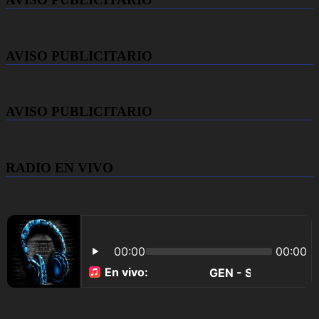
AVISO PUBLICITARIO
AVISO PUBLICITARIO
RADIO EN VIVO