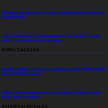
Mendoza: un sismo de 4,3 grados sacudió la provincia durante
la madrugada
A los 54 años murió Ernestina Pais tras ser arrollado su auto
por el Tren de la Costa en San Isidro
ESPECTACULOS
Rosalía indignó a sus fans al compartir un video de Mia Khalifa
por el festejo de España
Pablo Echarri cruzó con dureza a Alejandro Fantino por sus
dichos sobre los actores
INTERNACIONALES