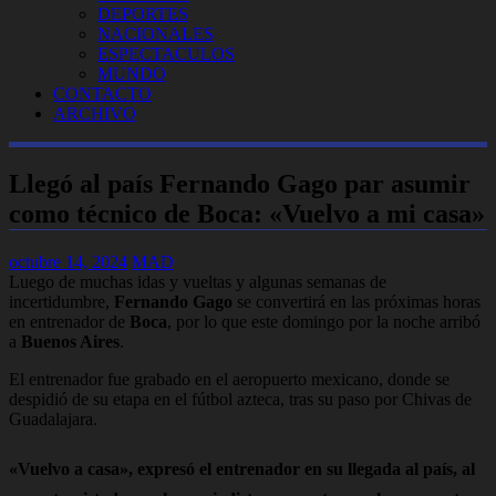
DEPORTES
NACIONALES
ESPECTACULOS
MUNDO
CONTACTO
ARCHIVO
Llegó al país Fernando Gago par asumir
como técnico de Boca: «Vuelvo a mi casa»
octubre 14, 2024
MAD
Luego de muchas idas y vueltas y algunas semanas de
incertidumbre,
Fernando Gago
se convertirá en las próximas horas
en entrenador de
Boca
, por lo que este domingo por la noche arribó
a
Buenos Aires
.
El entrenador fue grabado en el aeropuerto mexicano, donde se
despidió de su etapa en el fútbol azteca, tras su paso por Chivas de
Guadalajara.
«Vuelvo a casa», expresó el entrenador en su llegada al país, al