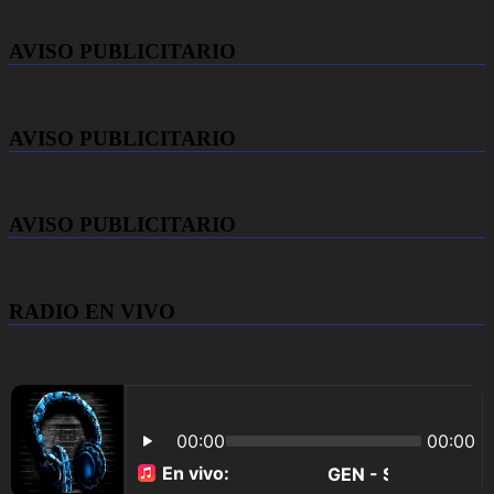
AVISO PUBLICITARIO
AVISO PUBLICITARIO
AVISO PUBLICITARIO
RADIO EN VIVO