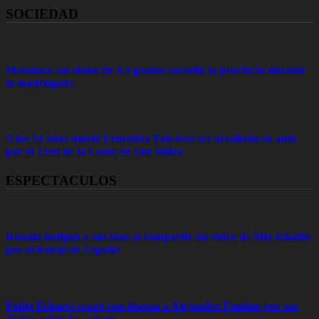
SOCIEDAD
Mendoza: un sismo de 4,3 grados sacudió la provincia durante
la madrugada
A los 54 años murió Ernestina Pais tras ser arrollado su auto
por el Tren de la Costa en San Isidro
ESPECTACULOS
Rosalía indignó a sus fans al compartir un video de Mia Khalifa
por el festejo de España
Pablo Echarri cruzó con dureza a Alejandro Fantino por sus
dichos sobre los actores