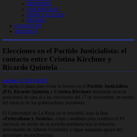
DEPORTES
NACIONALES
ESPECTACULOS
MUNDO
CONTACTO
ARCHIVO
Elecciones en el Partido Justicialista: el
contacto entre Cristina Kirchner y
Ricardo Quintela
octubre 14, 2024
MAD
Se agota el plazo para evitar la interna en el
Partido Justicialista
(PJ)
,
Ricardo Quintela
y
Cristina Kirchner
intentarán acercar
posiciones de cara al a las elecciones del 17 de noviembre, en medio
del silencio de los gobernadores peronistas.
El Gobernador de La Rioja ya se inscribió, bajo la lista
«Federalismo y Justicia»
, como candidato para conducir el PJ
nacional, en medio de la acefalía partidaria tras la renuncia
indeclinable de Alberto Fernández y sigue sumando apoyo del
peronismo no kirchnerista.