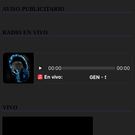
AVISO PUBLICITARIO
RADIO EN VIVO
VIVO