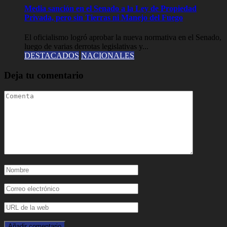
Media sanción en el Senado a la Ley de Propiedad
Privada, pero sin Tierras ni Manejo del Fuego
El oficialismo logró aprobar la nueva normativa en el Senado,
luego de varias derrotas legislativas y...
DESTACADOS
NACIONALES
Deja tu comentario