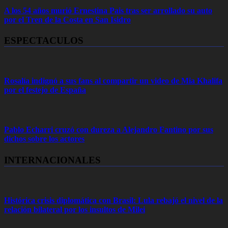
A los 54 años murió Ernestina Pais tras ser arrollado su auto
por el Tren de la Costa en San Isidro
ESPECTACULOS
Rosalía indignó a sus fans al compartir un video de Mia Khalifa
por el festejo de España
Pablo Echarri cruzó con dureza a Alejandro Fantino por sus
dichos sobre los actores
INTERNACIONALES
Histórica crisis diplomática con Brasil: Lula rebajó el nivel de la
relación bilateral por los insultos de Milei