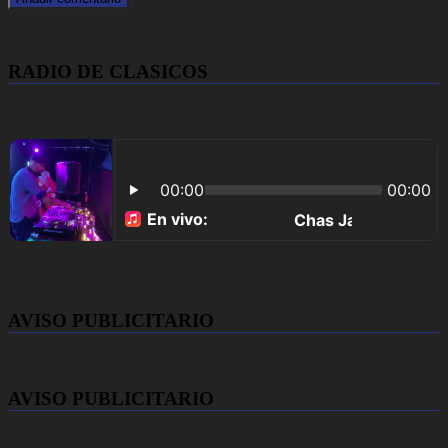
RADIO DE CLASICOS
AVISO PUBLICITARIO
AVISO PUBLICITARIO