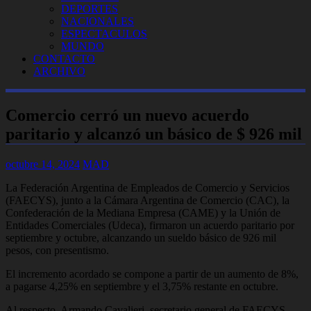
DEPORTES
NACIONALES
ESPECTACULOS
MUNDO
CONTACTO
ARCHIVO
Comercio cerró un nuevo acuerdo
paritario y alcanzó un básico de $ 926 mil
octubre 14, 2024
MAD
La Federación Argentina de Empleados de Comercio y Servicios
(FAECYS), junto a la Cámara Argentina de Comercio (CAC), la
Confederación de la Mediana Empresa (CAME) y la Unión de
Entidades Comerciales (Udeca), firmaron un acuerdo paritario por
septiembre y octubre, alcanzando un sueldo básico de 926 mil
pesos, con presentismo.
El incremento acordado se compone a partir de un aumento de 8%,
a pagarse 4,25% en septiembre y el 3,75% restante en octubre.
Al respecto, Armando Cavalieri, secretario general de FAECYS,