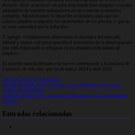
destacó: «Este acuerdo es un paso importante para asegurar el poder
adquisitivo de nuestros trabajadores en un contexto económico
complejo. Monitoreamos la situación económica para que los
salarios pueden acompañar los incrementos de los precios, y que no
se vean superados por la inflación».
Y agregó: «Continuamos observando la dinámica del mercado
laboral y vemos con preocupación el incremento de la desocupación
que está empezando a reflejarse en los distintos indicadores de
empleo».
El acuerdo salarial firmado este jueves corresponde a la paritaria de
Comercio de este año, que va de marzo 2024 a abril 2025.
DESTACADOS
,
POLITICA
Navegación
Ya está Fernando Gago en Boca y ahora Riquelme busca a un
«cinco» de Selección
de
El 65 por ciento de los votantes de Milei apoya a las universidades
entradas
públicas
Entradas relacionadas