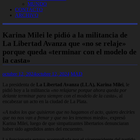
MUNDO
CONTACTO
ARCHIVO
Karina Milei le pidió a la militancia de
La Libertad Avanza que «no se relaje»
porque queda «terminar con el modelo de
la casta»
octubre 12, 2024
octubre 12, 2024
MAD
La presidenta de
La Libertad Avanza (LLA), Karina Milei
, le
pidió hoy a la militancia
«no relajarse porque ahora queda por
delante terminar para siempre con el modelo de la casta»
, al
encabezar un acto en la ciudad de La Plata.
«A todos los que quisieron que no hagamos el acto, quiero decirles
que no nos van a frenar y que no les tenemos miedo»,
expresó
Karina Milei, luego de que simpatizantes libertarios denunciaran
haber sido agredidos antes del encuentro.
La funcionaria estuvo acompañada por el vicepresidente del partido,