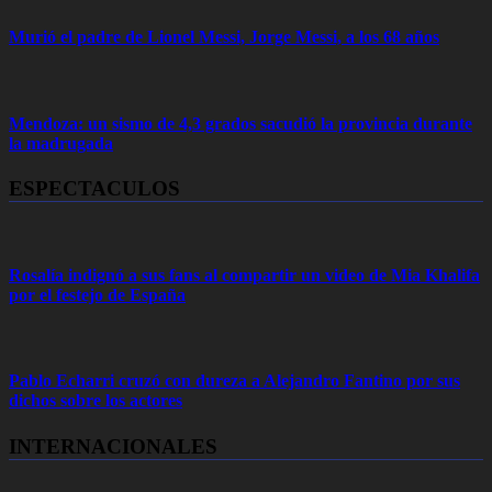
Murió el padre de Lionel Messi, Jorge Messi, a los 68 años
Mendoza: un sismo de 4,3 grados sacudió la provincia durante
la madrugada
ESPECTACULOS
Rosalía indignó a sus fans al compartir un video de Mia Khalifa
por el festejo de España
Pablo Echarri cruzó con dureza a Alejandro Fantino por sus
dichos sobre los actores
INTERNACIONALES