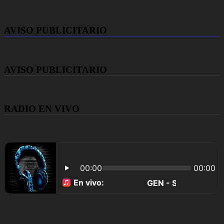
AVISO PUBLICITARIO
AVISO PUBLICITARIO
RADIO EN VIVO