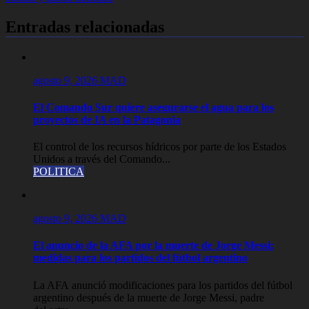
entradas
Entradas relacionadas
agosto 9, 2026
MAD
El Comando Sur quiere asegurarse el agua para los
proyectos de IA en la Patagonia
El control de los recursos hídricos por parte de los Estados
Unidos a través del Comando...
POLITICA
agosto 9, 2026
MAD
El anuncio de la AFA por la muerte de Jorge Messi:
medidas para los partidos del fútbol argentino
La AFA anunció modificaciones para los partidos del fútbol
argentino después de la muerte de Jorge Messi, padre