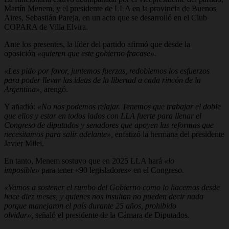
Martín Menem, y el presidente de LLA en la provincia de Buenos
Aires, Sebastián Pareja, en un acto que se desarrolló en el Club
COPARA de Villa Elvira.
Ante los presentes, la líder del partido afirmó que desde la
oposición
«quieren que este gobierno fracase».
«Les pido por favor, juntemos fuerzas, redoblemos los esfuerzos
para poder llevar las ideas de la libertad a cada rincón de la
Argentina»,
arengó.
Y añadió:
«No nos podemos relajar. Tenemos que trabajar el doble
que ellos y estar en todos lados con LLA fuerte para llenar el
Congreso de diputados y senadores que apoyen las reformas que
necesitamos para salir adelante»,
enfatizó la hermana del presidente
Javier Milei.
En tanto, Menem sostuvo que en 2025 LLA hará
«lo
imposible»
para tener «90 legisladores» en el Congreso.
«Vamos a sostener el rumbo del Gobierno como lo hacemos desde
hace diez meses, y quienes nos insultan no pueden decir nada
porque manejaron el país durante 25 años, prohibido
olvidar»,
señaló el presidente de la Cámara de Diputados.