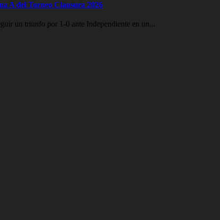
Zona A del Torneo Clausura 2026
ir un triunfo por 1-0 ante Independiente en un...