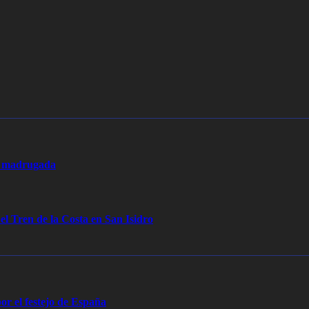
la madrugada
 el Tren de la Costa en San Isidro
or el festejo de España