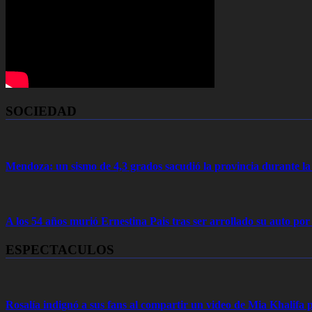
SOCIEDAD
Mendoza: un sismo de 4,3 grados sacudió la provincia durante 
A los 54 años murió Ernestina Pais tras ser arrollado su auto por
ESPECTACULOS
Rosalía indignó a sus fans al compartir un video de Mia Khalifa p