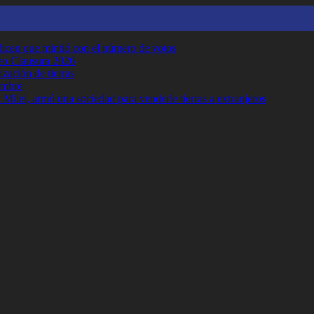
y dicen que mintió con el número de votos
neo Clausura 2026
ización de tierras
embre
Milei, armó una sociedad para venderle tierras a extranjeros