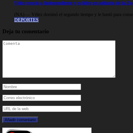
Vélez venció a Independiente y es líder en solitario de la 
(NA) — Vélez dominó el segundo tiempo y le bastó para consegu
DEPORTES
Deja tu comentario