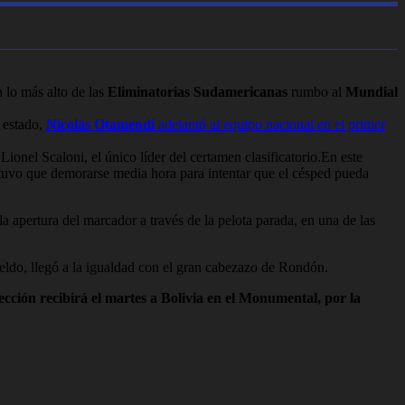
 lo más alto de las
Eliminatorias Sudamericanas
rumbo al
Mundial
 estado,
Nicolás Otamendi
adelantó al equipo nacional en el primer
Lionel Scaloni, el único líder del certamen clasificatorio.En este
o tuvo que demorarse media hora para intentar que el césped pueda
a apertura del marcador a través de la pelota parada, en una de las
do, llegó a la igualdad con el gran cabezazo de Rondón.
lección recibirá el martes a Bolivia en el Monumental, por la