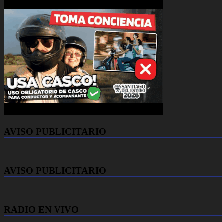
AVISO PUBLICITARIO
AVISO PUBLICITARIO
RADIO EN VIVO