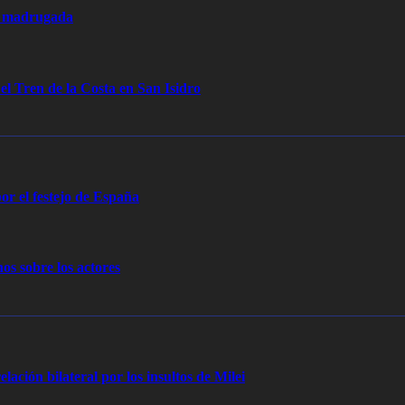
la madrugada
 el Tren de la Costa en San Isidro
or el festejo de España
os sobre los actores
elación bilateral por los insultos de Milei