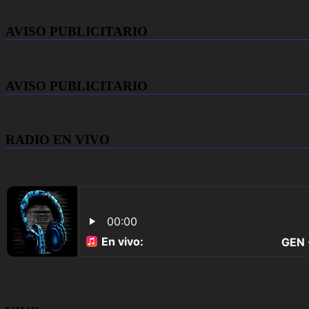
AVISO PUBLICITARIO
AVISO PUBLICITARIO
RADIO EN VIVO