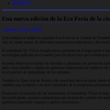
ARCHIVO
Una nueva edición de la Eco Feria de la c
octubre 8, 2024
MAD
Esta mañana se realizó la segunda Eco-Feria en la Ciudad de Fernández
más de veinte stands de diferentes instituciones educativas y del medi
El intendente Dr. Víctor Araujo estuvo presente en el lugar junto a fu
tecnologías aplicada en el estudio para los proyectos que contribuyen
Se pudo observar el trabajo de docentes y alumnos con proyectos sobr
tales como botellas y tapitas de gaseosas; elaboración de muñecos de te
en el proceso de aprendizaje de los alumnos.
También la Dirección de Producción municipal tuvo su stand, desde do
semillas para la huerta con siete variedades de la temporada primaver
Finalizado el recorrido de las autoridades, el intendente Víctor Araujo
han participado, nosotros entendemos que la tarea de cuidado del medi
queremos transmitir, impacta y genera conciencia».